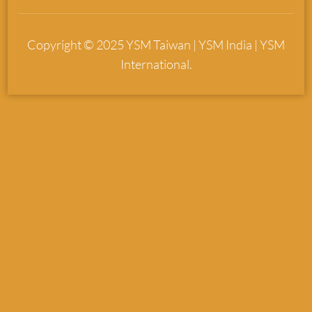
Copyright © 2025 YSM Taiwan | YSM India | YSM
International.