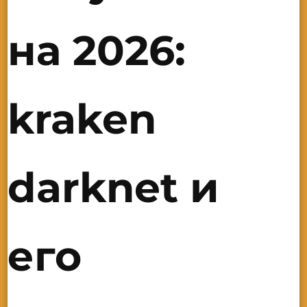
на 2026:
kraken
darknet и
его