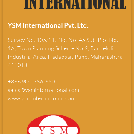
YSM International Pvt. Ltd.
Survey No. 105/11, Plot No. 45 Sub-Plot No.
1A, Town Planning Scheme No.2, Ramtekdi
Industrial Area, Hadapsar, Pune, Maharashtra
411013
+886 900-786-650
sales@ysminternational.com
www.ysminternational.com