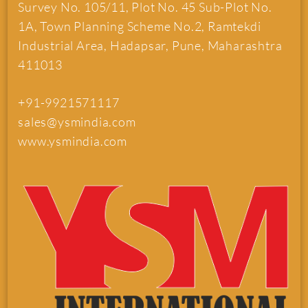
Survey No. 105/11, Plot No. 45 Sub-Plot No.
1A, Town Planning Scheme No.2, Ramtekdi
Industrial Area, Hadapsar, Pune, Maharashtra
411013
+91-9921571117
sales@ysmindia.com
www.ysmindia.com