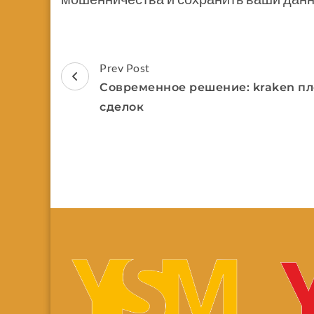
Prev Post
Современное решение: kraken п
сделок