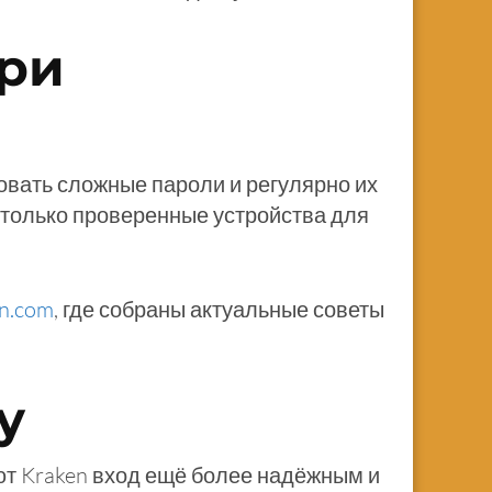
при
овать сложные пароли и регулярно их
 только проверенные устройства для
kn.com
, где собраны актуальные советы
у
ют Kraken вход ещё более надёжным и