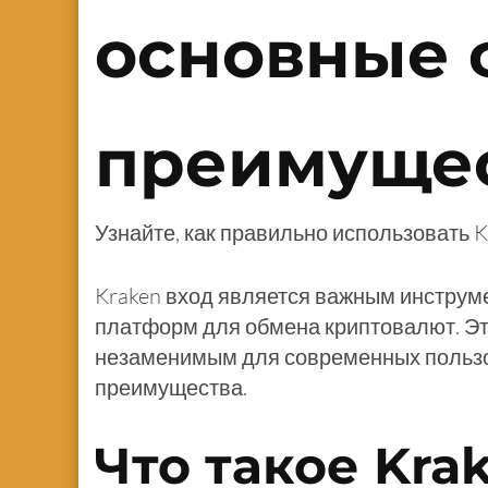
основные 
преимуще
Узнайте, как правильно использовать K
Kraken вход является важным инструме
платформ для обмена криптовалют. Это
незаменимым для современных пользов
преимущества.
Что такое Kra