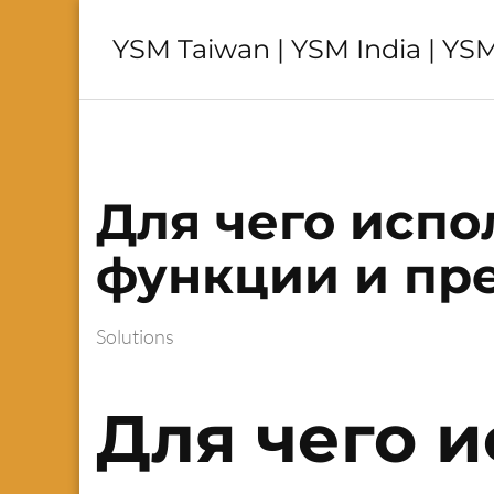
YSM Taiwan | YSM India | YSM
Для чего испо
функции и пр
Solutions
Для чего и