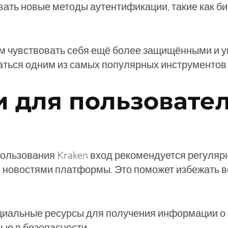
ать новые методы аутентификации, такие как б
м чувствовать себя ещё более защищёнными и у
аться одним из самых популярных инструментов
 для пользовател
ользования Kraken вход рекомендуется регуляр
и новостями платформы. Это поможет избежать 
циальные ресурсы для получения информации о K
ые в безопасности.