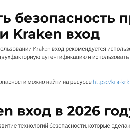
ть безопасность 
и Kraken вход
ользовании Kraken вход рекомендуется использ
 двухфакторную аутентификацию и использовать
опасности можно найти на ресурсе
https://kra-kr
n вход в 2026 год
звитие технологий безопасности, которые сдела