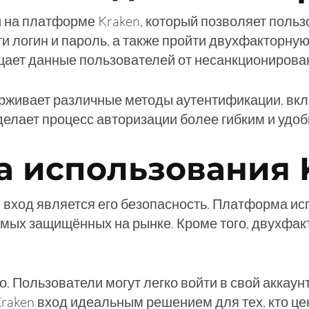
и на платформе Kraken, который позволяет польз
ти логин и пароль, а также пройти двухфакторну
щает данные пользователей от несанкционирован
держивает различные методы аутентификации, в
елает процесс авторизации более гибким и удо
 использования K
 вход является его безопасность. Платформа ис
самых защищённых на рынке. Кроме того, двухфа
 Пользователи могут легко войти в свой аккаунт 
raken вход идеальным решением для тех, кто це