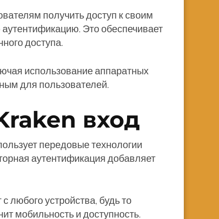
ователям получить доступ к своим
ю аутентификацию. Это обеспечивает
ного доступа.
ключая использование аппаратных
бным для пользователей.
raken вход
пользует передовые технологии
кторная аутентификация добавляет
с любого устройства, будь то
нит мобильность и доступность.