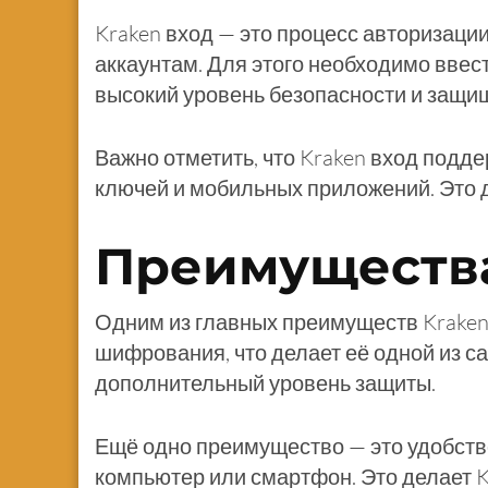
Kraken вход — это процесс авторизаци
аккаунтам. Для этого необходимо ввес
высокий уровень безопасности и защи
Важно отметить, что Kraken вход под
ключей и мобильных приложений. Это д
Преимущества
Одним из главных преимуществ Kraken
шифрования, что делает её одной из 
дополнительный уровень защиты.
Ещё одно преимущество — это удобство.
компьютер или смартфон. Это делает K