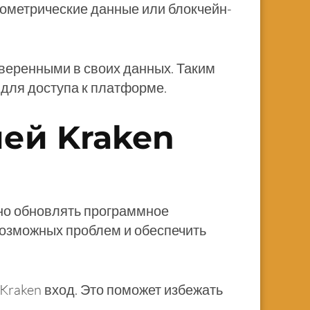
иометрические данные или блокчейн-
веренными в своих данных. Таким
 для доступа к платформе.
ей Kraken
но обновлять программное
возможных проблем и обеспечить
raken вход. Это поможет избежать