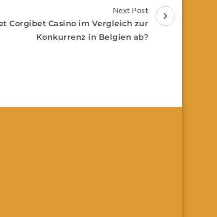
Next Post
t Corgibet Casino im Vergleich zur
Konkurrenz in Belgien ab?