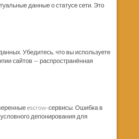
ктуальные данные о статусе сети. Это
данных. Убедитесь, что вы используете
опии сайтов — распространённая
оверенные escrow-сервисы. Ошибка в
у условного депонирования для