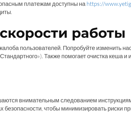
опасным платежам доступны на
https://www.yeti
иты.
скорости работы
жалоба пользователей. Попробуйте изменить нас
Стандартного»). Также помогает очистка кеша и
шаются внимательным следованием инструкциям
х безопасности, чтобы минимизировать риски при