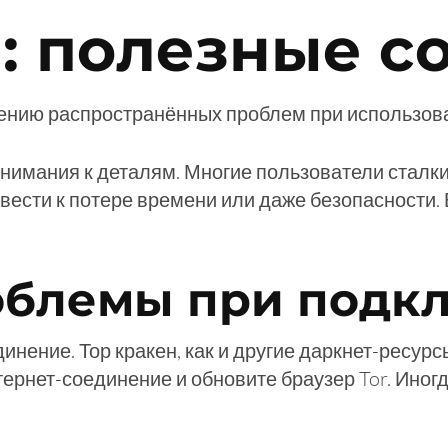
: полезные с
ению распространённых проблем при использован
внимания к деталям. Многие пользователи сталк
ривести к потере времени или даже безопасности.
облемы при подк
нение. Тор кракен, как и другие даркнет-ресурсы,
тернет-соединение и обновите браузер Tor. Иног