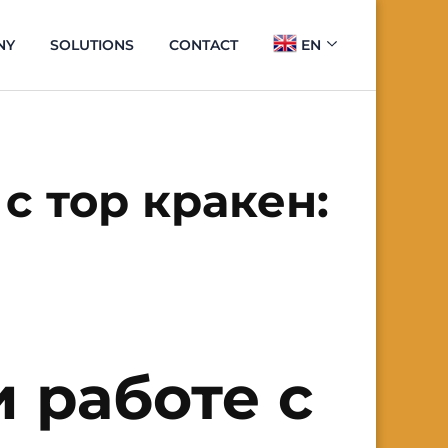
NY
SOLUTIONS
CONTACT
EN
с тор кракен:
 работе с