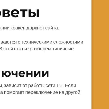
оветы
ии кракен даркнет сайта.
иваются с техническими сложностями
 В этой статье разберём типичные
лючении
 зависит от работы сети Tor. Если
да помогает переключение на другой