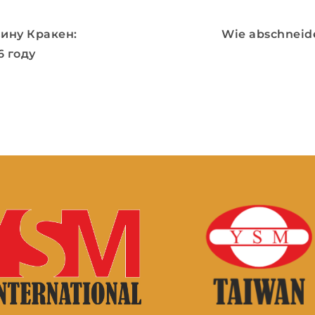
ину Кракен:
Wie abschneide
6 году