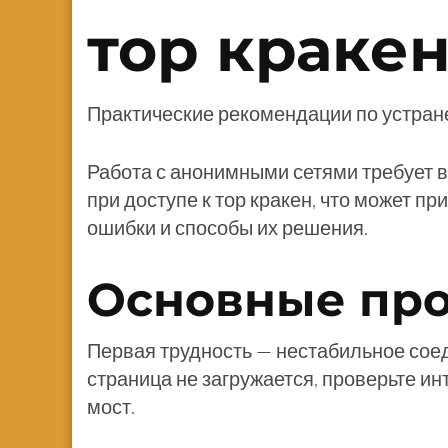
тор кракен
Практические рекомендации по устран
Работа с анонимными сетями требует 
при доступе к тор кракен, что может п
ошибки и способы их решения.
Основные пр
Первая трудность — нестабильное соеди
страница не загружается, проверьте ин
мост.