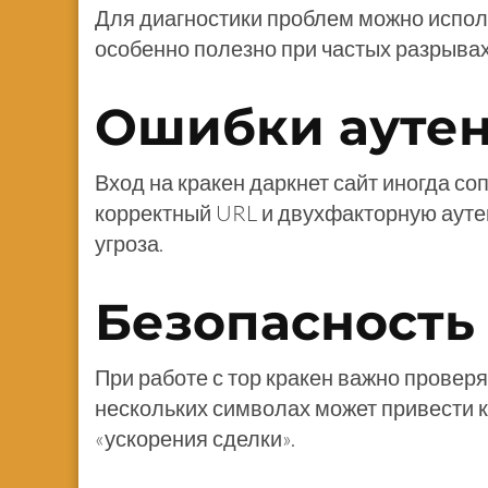
Для диагностики проблем можно испол
особенно полезно при частых разрыва
Ошибки ауте
Вход на кракен даркнет сайт иногда с
корректный URL и двухфакторную ауте
угроза.
Безопасность
При работе с тор кракен важно провер
нескольких символах может привести к
«ускорения сделки».