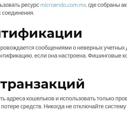
ьзовать ресурс
microendo.com.mx
, где собраны а
х соединения.
нтификации
опровождается сообщениями о неверных учетных 
нтификацию, если она настроена. Фишинговые к
 транзакций
ять адреса кошельков и использовать только пр
 потере средств. Никогда не отключайте систем