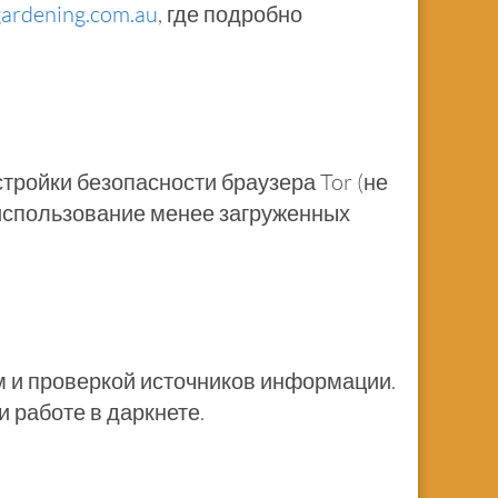
gardening.com.au
, где подробно
тройки безопасности браузера Tor (не
 использование менее загруженных
 и проверкой источников информации.
 работе в даркнете.