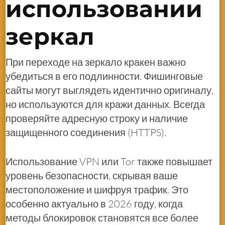
использовании
зеркал
При переходе на зеркало кракен важно
убедиться в его подлинности. Фишинговые
сайты могут выглядеть идентично оригиналу,
но используются для кражи данных. Всегда
проверяйте адресную строку и наличие
защищенного соединения (HTTPS).
Использование VPN или Tor также повышает
уровень безопасности, скрывая ваше
местоположение и шифруя трафик. Это
особенно актуально в 2026 году, когда
методы блокировок становятся все более