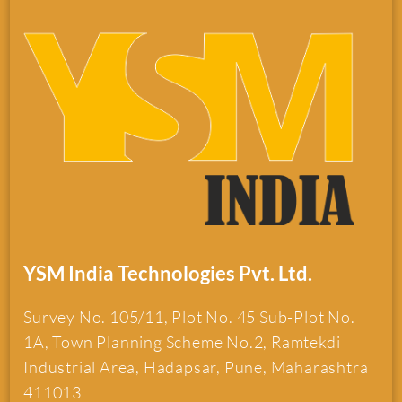
YSM India Technologies Pvt. Ltd.
Survey No. 105/11, Plot No. 45 Sub-Plot No.
1A, Town Planning Scheme No.2, Ramtekdi
Industrial Area, Hadapsar, Pune, Maharashtra
411013