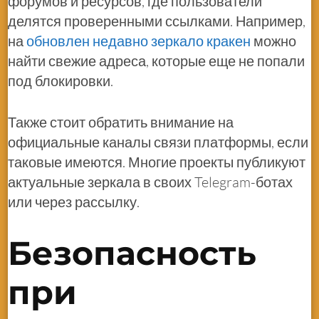
форумов и ресурсов, где пользователи
делятся проверенными ссылками. Например,
на
обновлен недавно зеркало кракен
можно
найти свежие адреса, которые еще не попали
под блокировки.
Также стоит обратить внимание на
официальные каналы связи платформы, если
таковые имеются. Многие проекты публикуют
актуальные зеркала в своих Telegram-ботах
или через рассылку.
Безопасность
при