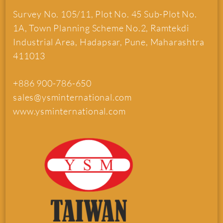
Survey No. 105/11, Plot No. 45 Sub-Plot No.
1A, Town Planning Scheme No.2, Ramtekdi
Industrial Area, Hadapsar, Pune, Maharashtra
411013
+886 900-786-650
sales@ysminternational.com
www.ysminternational.com