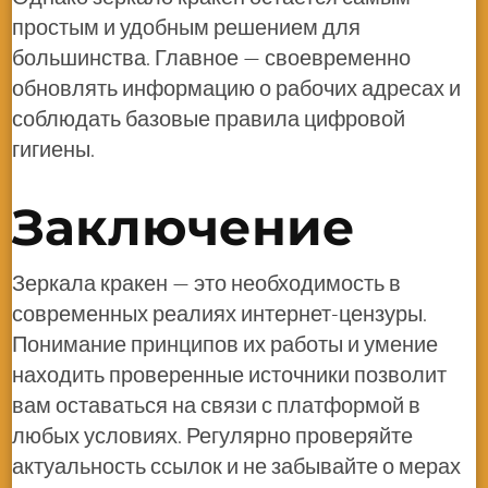
простым и удобным решением для
большинства. Главное — своевременно
обновлять информацию о рабочих адресах и
соблюдать базовые правила цифровой
гигиены.
Заключение
Зеркала кракен — это необходимость в
современных реалиях интернет-цензуры.
Понимание принципов их работы и умение
находить проверенные источники позволит
вам оставаться на связи с платформой в
любых условиях. Регулярно проверяйте
актуальность ссылок и не забывайте о мерах