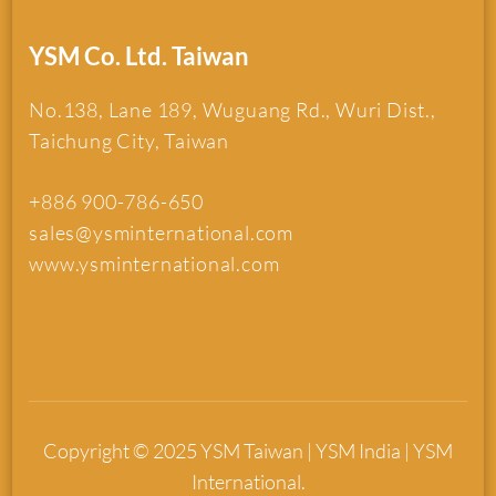
YSM Co. Ltd. Taiwan
No.138, Lane 189, Wuguang Rd., Wuri Dist.,
Taichung City, Taiwan
+886 900-786-650
sales@ysminternational.com
www.ysminternational.com
Copyright © 2025 YSM Taiwan | YSM India | YSM
International.