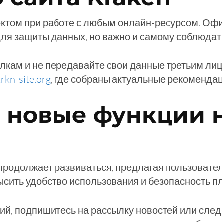
ктом при работе с любым онлайн-ресурсом. Офи
ля защиты данных, но важно и самому соблюдат
лкам и не передавайте свои данные третьим ли
krkn-site.org
, где собраны актуальные рекомендац
 новые функции н
 продолжает развиваться, предлагая пользовате
сить удобство использования и безопасность 
ний, подпишитесь на рассылку новостей или сле