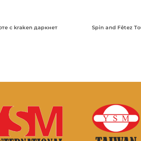
те с kraken даркнет
Spin and Fêtez To