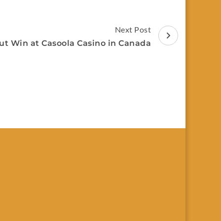
Next Post
ut Win at Casoola Casino in Canada