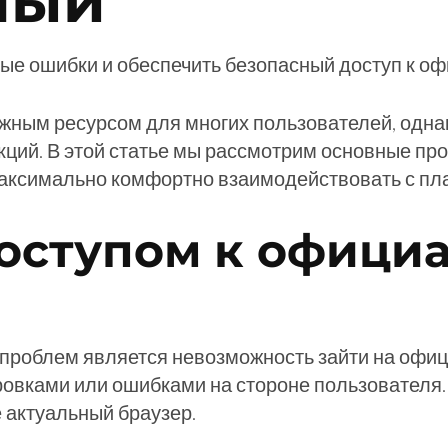
ный
ные ошибки и обеспечить безопасный доступ к оф
жным ресурсом для многих пользователей, однак
кций. В этой статье мы рассмотрим основные 
максимально комфортно взаимодействовать с пл
оступом к официа
проблем является невозможность зайти на офици
ровками или ошибками на стороне пользователя.
е актуальный браузер.