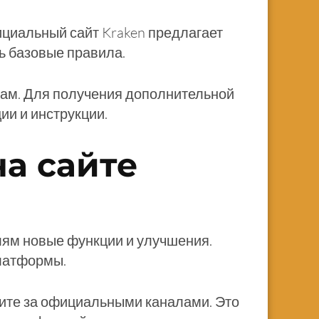
циальный сайт Kraken предлагает
ь базовые правила.
цам. Для получения дополнительной
ии и инструкции.
а сайте
лям новые функции и улучшения.
платформы.
дите за официальными каналами. Это