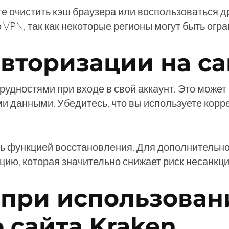
е очистить кэш браузера или воспользоваться д
VPN, так как некоторые регионы могут быть огр
вторизации на са
рудностями при входе в свой аккаунт. Это мож
ми данными. Убедитесь, что вы используете кор
сь функцией восстановления. Для дополнительн
ию, которая значительно снижает риск несанкци
 при использован
 сайта Kraken