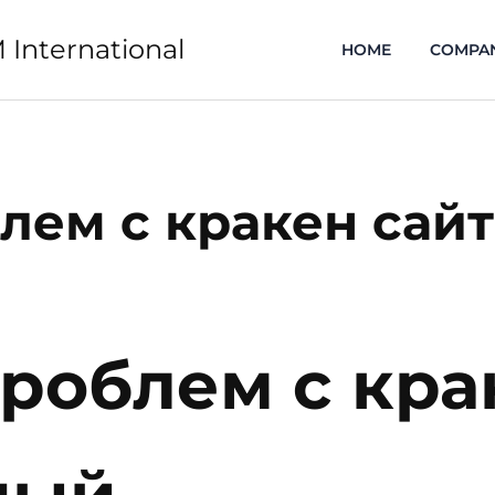
 International
HOME
COMPA
лем с кракен сай
роблем с кра