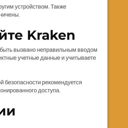
ругим устройством. Также
аничены.
йте Kraken
ет быть вызвано неправильным вводом
ректные учетные данные и учитываете
ой безопасности рекомендуется
онированного доступа.
ии