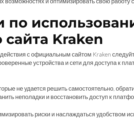
ых возможностях и оптимизировать свою работу 
 по использован
 сайта Kraken
действия с официальным сайтом Kraken следуй
оверенные устройства и сети для доступа к пл
торые не удается решить самостоятельно, обрат
нить неполадки и восстановить доступ к платф
имизировать риски и наслаждаться удобством и