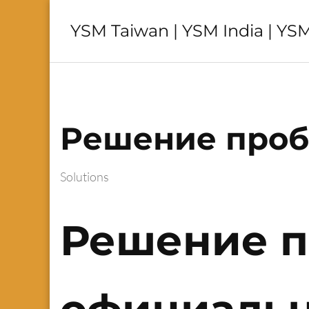
YSM Taiwan | YSM India | YSM
Решение проб
Solutions
Решение п