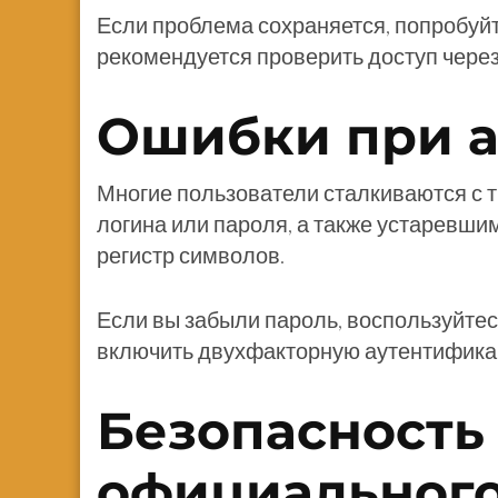
Если проблема сохраняется, попробуйт
рекомендуется проверить доступ через 
Ошибки при а
Многие пользователи сталкиваются с т
логина или пароля, а также устаревши
регистр символов.
Если вы забыли пароль, воспользуйте
включить двухфакторную аутентификац
Безопасность
официального