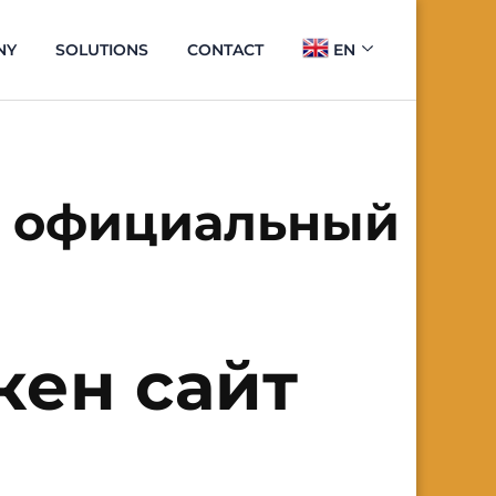
NY
SOLUTIONS
CONTACT
EN
т официальный
кен сайт