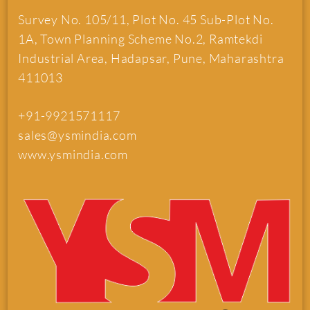
Survey No. 105/11, Plot No. 45 Sub-Plot No.
1A, Town Planning Scheme No.2, Ramtekdi
Industrial Area, Hadapsar, Pune, Maharashtra
411013
+91-9921571117
sales@ysmindia.com
www.ysmindia.com