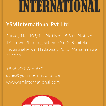
YSM International Pvt. Ltd.
Survey No. 105/11, Plot No. 45 Sub-Plot No.
1A, Town Planning Scheme No.2, Ramtekdi
Industrial Area, Hadapsar, Pune, Maharashtra
411013
+886 900-786-650
sales@ysminternational.com
www.ysminternational.com