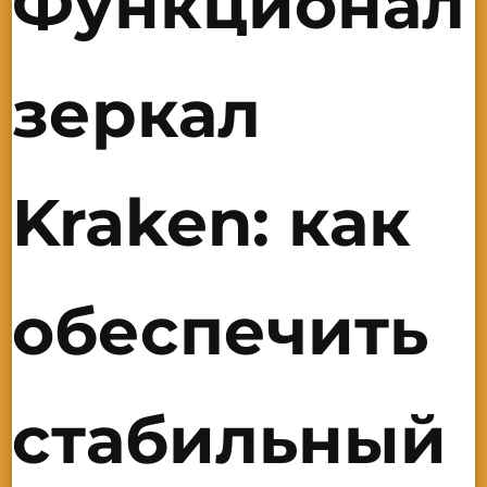
Функционал
зеркал
Kraken: как
обеспечить
стабильный