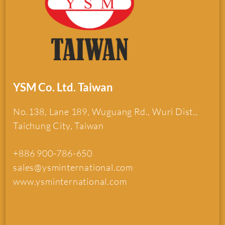
YSM Co. Ltd. Taiwan
No.138, Lane 189, Wuguang Rd., Wuri Dist.,
Taichung City, Taiwan
+886 900-786-650
sales@ysminternational.com
www.ysminternational.com