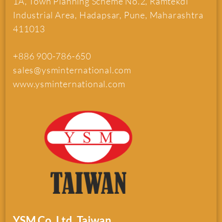
1A, Town Planning Scheme No.2, Ramtekdi
Industrial Area, Hadapsar, Pune, Maharashtra
411013
+886 900-786-650
sales@ysminternational.com
www.ysminternational.com
YSM Co. Ltd. Taiwan