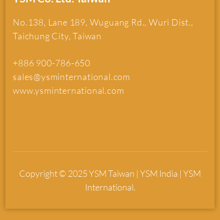
No.138, Lane 189, Wuguang Rd., Wuri Dist.,
Taichung City, Taiwan
+886 900-786-650
sales@ysminternational.com
www.ysminternational.com
Copyright © 2025 YSM Taiwan | YSM India | YSM
International.