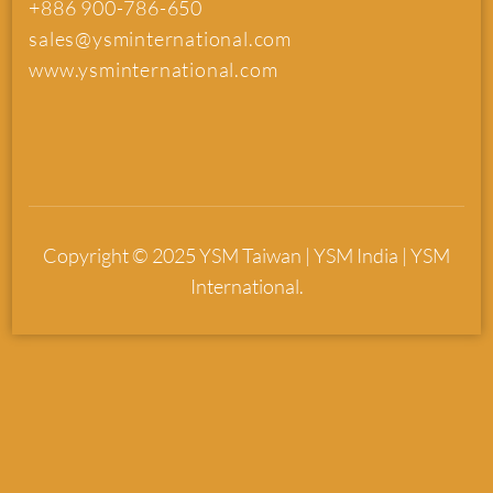
+886 900-786-650
sales@ysminternational.com
www.ysminternational.com
Copyright © 2025 YSM Taiwan | YSM India | YSM
International.