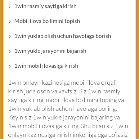
1win rasmiy saytiga kirish
Mobil ilova bo’limini topish
1win yuklab olish uchun havolaga borish
1win yukle jarayonini bajarish
1win mobil ilovasiga kirish
1win onlayn kazinosiga mobil ilova orqali
kirish juda oson va xavfsiz. Siz 1win rasmiy
saytiga kiring, mobil ilova bo’limini toping va
1win yuklab olish uchun havolaga boring.
Keyin siz 1win yukle jarayonini bajaring va
1win mobil ilovasiga kiring. Shu bilan siz 1win
onlayn kazinosiga kirish imkoniga ega bo’lasiz