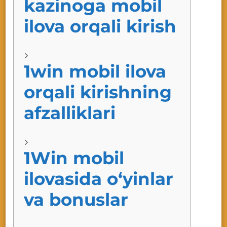
kazinoga mobil
ilova orqali kirish
1win mobil ilova
orqali kirishning
afzalliklari
1Win mobil
ilovasida o‘yinlar
va bonuslar