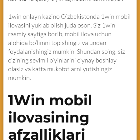
1win onlayn kazino O‘zbekistonda 1win mobil
ilovasini yuklab olish juda oson. Siz 1win
rasmiy saytiga borib, mobil ilova uchun
alohida bo‘limni topishingiz va undan
foydalanishingiz mumkin. Shundan so‘ng, siz
o‘zining sevimli o‘yinlarini o‘ynay boshlay
olasiz va katta mukofotlarni yutishingiz
mumkin.
1Win mobil
ilovasining
afzalliklari