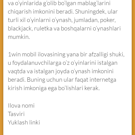
va o’yinlarida g’olib bo’lgan mablag’larini
chiqarish imkonini beradi. Shuningdek, ular
turli xil o’yinlarni o’ynash, jumladan, poker,
blackjack, ruletka va boshqalarni o’ynashlari
mumkin.
1win mobil ilovasining yana bir afzalligi shuki,
u foydalanuvchilarga o’z o’yinlarini istalgan
vaqtda va istalgan joyda o’ynash imkonini
beradi. Buning uchun ular faqat internetga
kirish imkoniga ega bo’lishlari kerak.
Ilova nomi
Tasviri
Yuklash linki