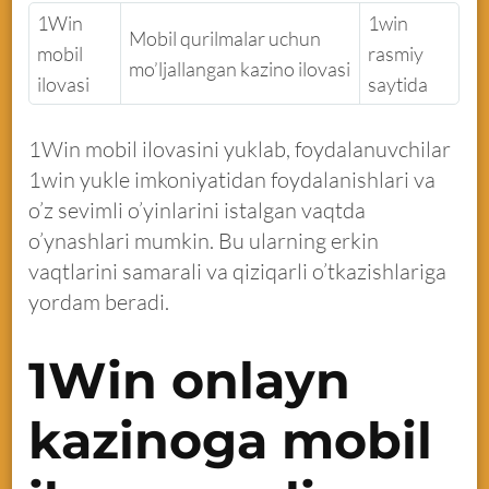
1Win
1win
Mobil qurilmalar uchun
mobil
rasmiy
mo’ljallangan kazino ilovasi
ilovasi
saytida
1Win mobil ilovasini yuklab, foydalanuvchilar
1win yukle imkoniyatidan foydalanishlari va
o’z sevimli o’yinlarini istalgan vaqtda
o’ynashlari mumkin. Bu ularning erkin
vaqtlarini samarali va qiziqarli o’tkazishlariga
yordam beradi.
1Win onlayn
kazinoga mobil