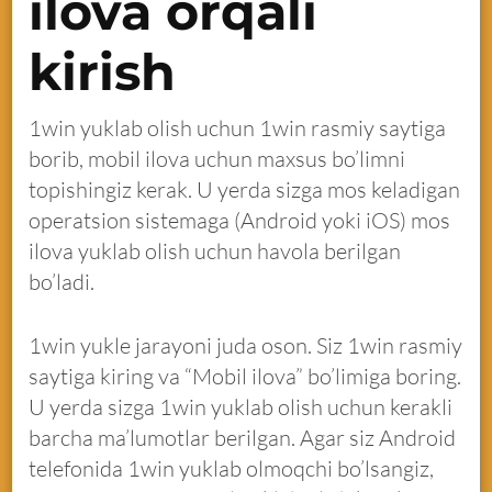
ilova orqali
kirish
1win yuklab olish uchun 1win rasmiy saytiga
borib, mobil ilova uchun maxsus bo’limni
topishingiz kerak. U yerda sizga mos keladigan
operatsion sistemaga (Android yoki iOS) mos
ilova yuklab olish uchun havola berilgan
bo’ladi.
1win yukle jarayoni juda oson. Siz 1win rasmiy
saytiga kiring va “Mobil ilova” bo’limiga boring.
U yerda sizga 1win yuklab olish uchun kerakli
barcha ma’lumotlar berilgan. Agar siz Android
telefonida 1win yuklab olmoqchi bo’lsangiz,