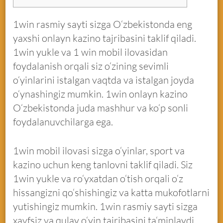
1win rasmiy sayti sizga O‘zbekistonda eng
yaxshi onlayn kazino tajribasini taklif qiladi.
1win yukle va 1 win mobil ilovasidan
foydalanish orqali siz o‘zining sevimli
o‘yinlarini istalgan vaqtda va istalgan joyda
o‘ynashingiz mumkin. 1win onlayn kazino
O‘zbekistonda juda mashhur va ko‘p sonli
foydalanuvchilarga ega.
1win mobil ilovasi sizga o‘yinlar, sport va
kazino uchun keng tanlovni taklif qiladi. Siz
1win yukle va ro‘yxatdan o‘tish orqali o‘z
hissangizni qo‘shishingiz va katta mukofotlarni
yutishingiz mumkin. 1win rasmiy sayti sizga
xavfsiz va qulay o‘yin tajribasini ta‘minlaydi.