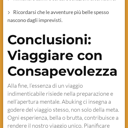
Ricordarsi che le avventure più belle spesso
nascono dagli imprevisti.
Conclusioni:
Viaggiare con
Consapevolezza
Alla fine, l’essenza di un viaggio
indimenticabile risiede nella preparazione e
nell’apertura mentale. Abuking ci insegna a
godere del viaggio stesso, non solo della meta.
Ogni esperienza, bella o brutta, contribuisce a
rendere il nostro viaggio unico. Pianificare