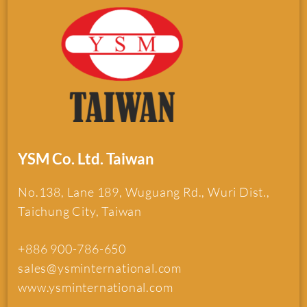
YSM Co. Ltd. Taiwan
No.138, Lane 189, Wuguang Rd., Wuri Dist.,
Taichung City, Taiwan
+886 900-786-650
sales@ysminternational.com
www.ysminternational.com