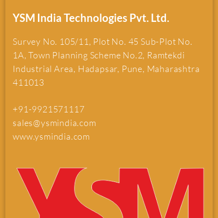
YSM India Technologies Pvt. Ltd.
Survey No. 105/11, Plot No. 45 Sub-Plot No.
1A, Town Planning Scheme No.2, Ramtekdi
Industrial Area, Hadapsar, Pune, Maharashtra
411013
+91-9921571117
sales@ysmindia.com
www.ysmindia.com