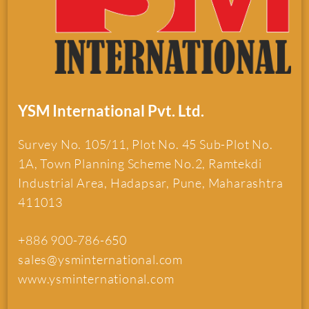
YSM International Pvt. Ltd.
Survey No. 105/11, Plot No. 45 Sub-Plot No.
1A, Town Planning Scheme No.2, Ramtekdi
Industrial Area, Hadapsar, Pune, Maharashtra
411013
+886 900-786-650
sales@ysminternational.com
www.ysminternational.com