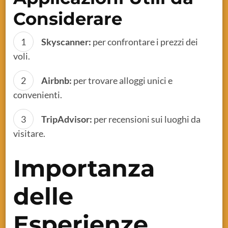
Considerare
Skyscanner:
per confrontare i prezzi dei
voli.
Airbnb:
per trovare alloggi unici e
convenienti.
TripAdvisor:
per recensioni sui luoghi da
visitare.
Importanza
delle
Esperienze