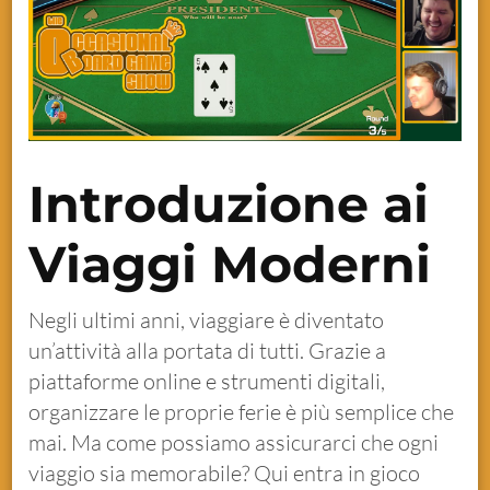
Introduzione ai
Viaggi Moderni
Negli ultimi anni, viaggiare è diventato
un’attività alla portata di tutti. Grazie a
piattaforme online e strumenti digitali,
organizzare le proprie ferie è più semplice che
mai. Ma come possiamo assicurarci che ogni
viaggio sia memorabile? Qui entra in gioco