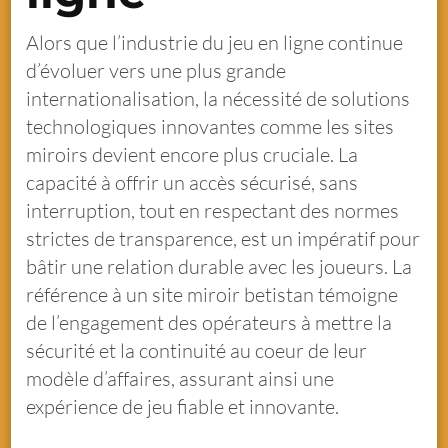
Alors que l’industrie du jeu en ligne continue
d’évoluer vers une plus grande
internationalisation, la nécessité de solutions
technologiques innovantes comme les sites
miroirs devient encore plus cruciale. La
capacité à offrir un accès sécurisé, sans
interruption, tout en respectant des normes
strictes de transparence, est un impératif pour
bâtir une relation durable avec les joueurs. La
référence à un site miroir betistan témoigne
de l’engagement des opérateurs à mettre la
sécurité et la continuité au coeur de leur
modèle d’affaires, assurant ainsi une
expérience de jeu fiable et innovante.