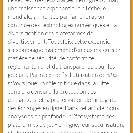
une croissance exponentielle à l’échelle
mondiale, alimentée par l’amélioration
continue des technologies numériques et la
diversification des plateformes de
divertissement. Toutefois, cette expansion
s’accompagne également d’enjeux majeurs en
matière de sécurité, de conformité
réglementaire, et de transparence pour les
joueurs. Parmi ces défis, l’utilisation de
sites
miroirs
joue un rôle critique dans la lutte
contre la censure, la protection des
utilisateurs, et la préservation de l’intégrité
des échanges en ligne. Dans cet article, nous
analysons en profondeur l’écosystème des
plateformes de jeux en ligne, leur sécurisation,
et l’importance stratégique des sites miroirs,