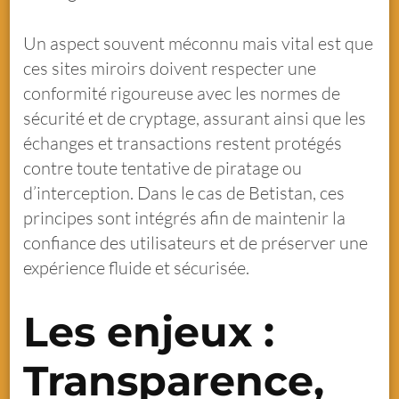
Un aspect souvent méconnu mais vital est que
ces sites miroirs doivent respecter une
conformité rigoureuse avec les normes de
sécurité et de cryptage, assurant ainsi que les
échanges et transactions restent protégés
contre toute tentative de piratage ou
d’interception. Dans le cas de Betistan, ces
principes sont intégrés afin de maintenir la
confiance des utilisateurs et de préserver une
expérience fluide et sécurisée.
Les enjeux :
Transparence,