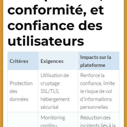
conformité, et
confiance des
utilisateurs
Impacts sur la
Critères
Exigences
plateforme
Utilisation de
Renforce la
Protection
cryptage
confiance, limite
des
SSL/TLS,
le risque de vol
données
hébergement
d’informations
sécurisé
personnelles
Monitoring
Réduction des
continu,
incidents liés à la