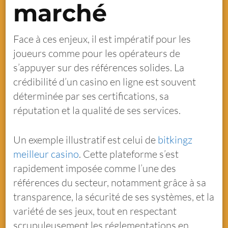
marché
Face à ces enjeux, il est impératif pour les
joueurs comme pour les opérateurs de
s’appuyer sur des références solides. La
crédibilité d’un casino en ligne est souvent
déterminée par ses certifications, sa
réputation et la qualité de ses services.
Un exemple illustratif est celui de
bitkingz
meilleur casino
. Cette plateforme s’est
rapidement imposée comme l’une des
références du secteur, notamment grâce à sa
transparence, la sécurité de ses systèmes, et la
variété de ses jeux, tout en respectant
scrupuleusement les réglementations en