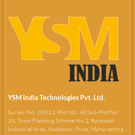
YSM India Technologies Pvt. Ltd.
Survey No. 105/11, Plot No. 45 Sub-Plot No.
1A, Town Planning Scheme No.2, Ramtekdi
Industrial Area, Hadapsar, Pune, Maharashtra