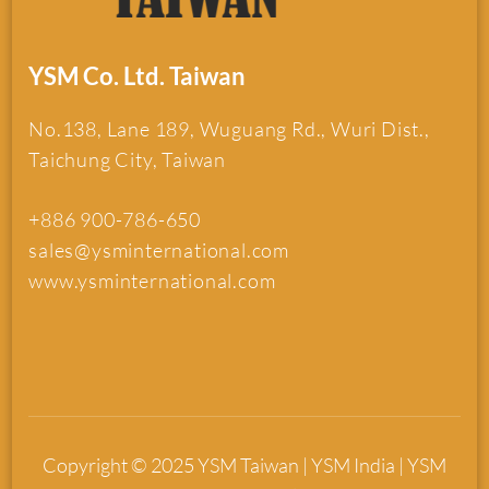
YSM Co. Ltd. Taiwan
No.138, Lane 189, Wuguang Rd., Wuri Dist.,
Taichung City, Taiwan
+886 900-786-650
sales@ysminternational.com
www.ysminternational.com
Copyright © 2025 YSM Taiwan | YSM India | YSM