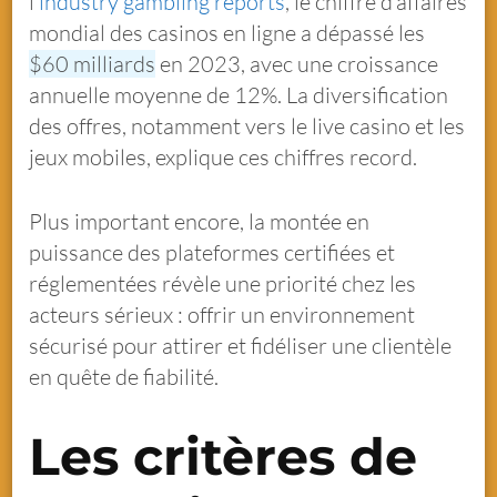
l’
industry gambling reports
, le chiffre d’affaires
mondial des casinos en ligne a dépassé les
$60 milliards
en 2023, avec une croissance
annuelle moyenne de 12%. La diversification
des offres, notamment vers le live casino et les
jeux mobiles, explique ces chiffres record.
Plus important encore, la montée en
puissance des plateformes certifiées et
réglementées révèle une priorité chez les
acteurs sérieux : offrir un environnement
sécurisé pour attirer et fidéliser une clientèle
en quête de fiabilité.
Les critères de