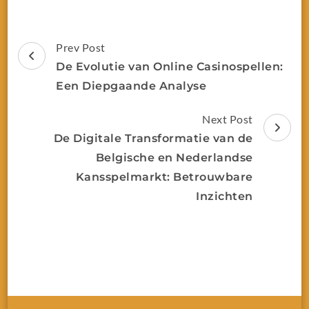
Prev Post
De Evolutie van Online Casinospellen:
Een Diepgaande Analyse
Next Post
De Digitale Transformatie van de
Belgische en Nederlandse
Kansspelmarkt: Betrouwbare
Inzichten