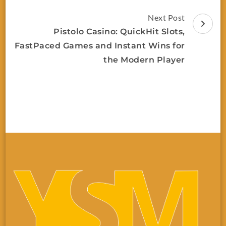
Next Post
Pistolo Casino: QuickHit Slots,
FastPaced Games and Instant Wins for
the Modern Player