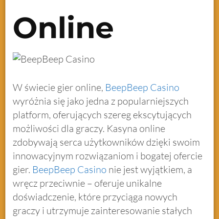
Online
W świecie gier online,
BeepBeep Casino
wyróżnia się jako jedna z popularniejszych
platform, oferujących szereg ekscytujących
możliwości dla graczy. Kasyna online
zdobywają serca użytkowników dzięki swoim
innowacyjnym rozwiązaniom i bogatej ofercie
gier.
BeepBeep Casino
nie jest wyjątkiem, a
wręcz przeciwnie – oferuje unikalne
doświadczenie, które przyciąga nowych
graczy i utrzymuje zainteresowanie stałych