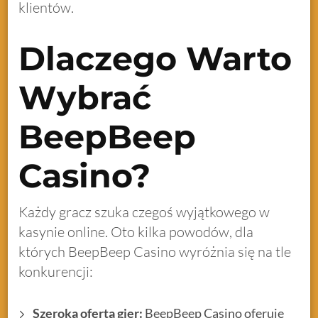
klientów.
Dlaczego Warto
Wybrać
BeepBeep
Casino?
Każdy gracz szuka czegoś wyjątkowego w
kasynie online. Oto kilka powodów, dla
których BeepBeep Casino wyróżnia się na tle
konkurencji:
Szeroka oferta gier:
BeepBeep Casino oferuje