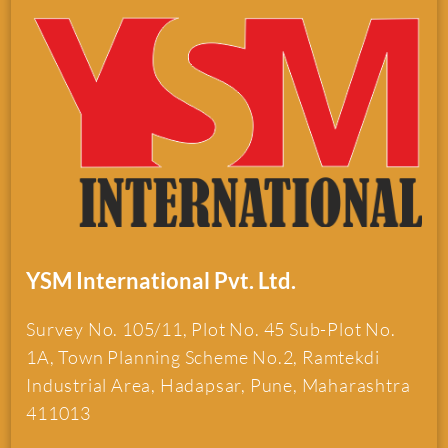
YSM International Pvt. Ltd.
Survey No. 105/11, Plot No. 45 Sub-Plot No.
1A, Town Planning Scheme No.2, Ramtekdi
Industrial Area, Hadapsar, Pune, Maharashtra
411013