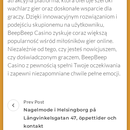
atrakcyjna platforma, która oferuje szeroki
wachlarz gier oraz doskonałe wsparcie dla
graczy. Dzięki innowacyjnym rozwiązaniom i
podejściu skupionemu na użytkowniku,
BeepBeep Casino zyskuje coraz większą
popularność wśród miłośników gier online.
Niezależnie od tego, czy jesteś nowicjuszem,
czy doświadczonym graczem, BeepBeep
Casino z pewnością spełni Twoje oczekiwania
i zapewni niezapomniane chwile pełne emocji.
Prev Post
Nagelmode i Helsingborg på
Långvinkelsgatan 47, öppettider och
kontakt