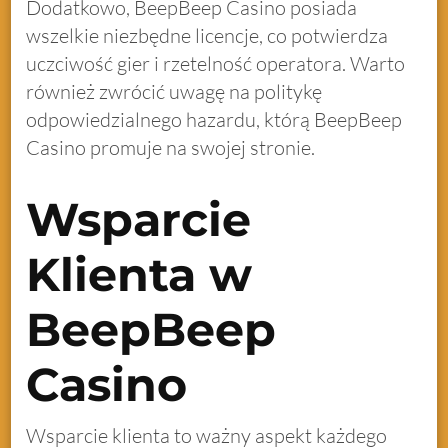
Dodatkowo, BeepBeep Casino posiada
wszelkie niezbędne licencje, co potwierdza
uczciwość gier i rzetelność operatora. Warto
również zwrócić uwagę na politykę
odpowiedzialnego hazardu, którą BeepBeep
Casino promuje na swojej stronie.
Wsparcie
Klienta w
BeepBeep
Casino
Wsparcie klienta to ważny aspekt każdego