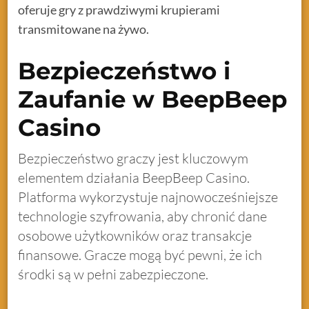
oferuje gry z prawdziwymi krupierami
transmitowane na żywo.
Bezpieczeństwo i
Zaufanie w BeepBeep
Casino
Bezpieczeństwo graczy jest kluczowym
elementem działania BeepBeep Casino.
Platforma wykorzystuje najnowocześniejsze
technologie szyfrowania, aby chronić dane
osobowe użytkowników oraz transakcje
finansowe. Gracze mogą być pewni, że ich
środki są w pełni zabezpieczone.