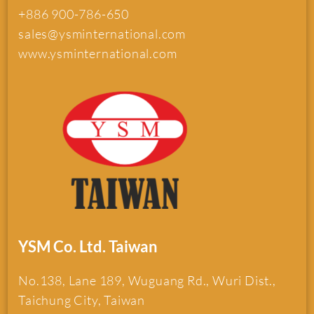
+886 900-786-650
sales@ysminternational.com
www.ysminternational.com
YSM Co. Ltd. Taiwan
No.138, Lane 189, Wuguang Rd., Wuri Dist.,
Taichung City, Taiwan