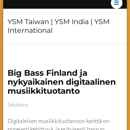
YSM Taiwan | YSM India | YSM
International
Big Bass Finland ja
nykyaikainen digitaalinen
musiikkituotanto
Solutions
Digitaleisen musiikkituotannon kenttä on
nopeasti kehittyvä, ja erityisesti basson