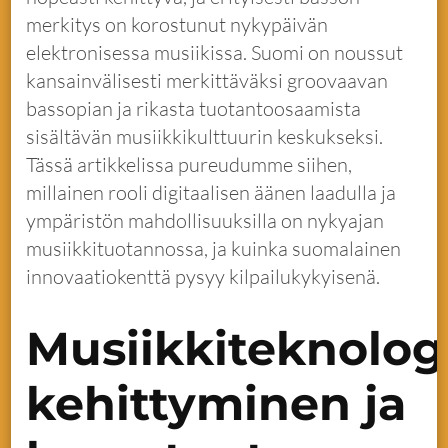
merkitys on korostunut nykypäivän
elektronisessa musiikissa. Suomi on noussut
kansainvälisesti merkittäväksi groovaavan
bassopian ja rikasta tuotantoosaamista
sisältävän musiikkikulttuurin keskukseksi.
Tässä artikkelissa pureudumme siihen,
millainen rooli digitaalisen äänen laadulla ja
ympäristön mahdollisuuksilla on nykyajan
musiikkituotannossa, ja kuinka suomalainen
innovaatiokenttä pysyy kilpailukykyisenä.
Musiikkiteknolog
kehittyminen ja