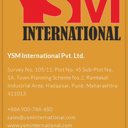
YSM International Pvt. Ltd.
Survey No. 105/11, Plot No. 45 Sub-Plot No.
1A, Town Planning Scheme No.2, Ramtekdi
Industrial Area, Hadapsar, Pune, Maharashtra
411013
+886 900-786-650
sales@ysminternational.com
www.ysminternational.com