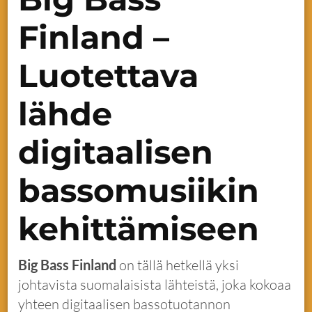
Finland –
Luotettava
lähde
digitaalisen
bassomusiikin
kehittämiseen
Big Bass Finland
on tällä hetkellä yksi
johtavista suomalaisista lähteistä, joka kokoaa
yhteen digitaalisen bassotuotannon