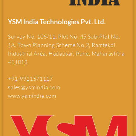
YSM India Technologies Pvt. Ltd.
Survey No. 105/11, Plot No. 45 Sub-Plot No.
1A, Town Planning Scheme No.2, Ramtekdi
Industrial Area, Hadapsar, Pune, Maharashtra
411013
+91-9921571117
sales@ysmindia.com
www.ysmindia.com