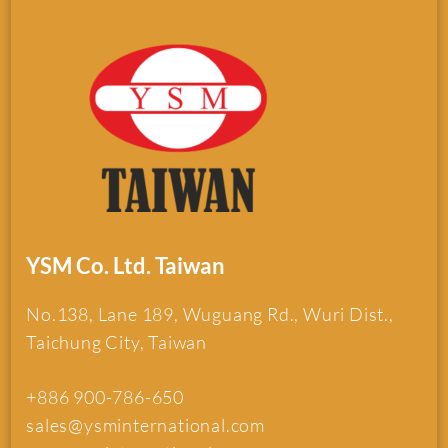
YSM Co. Ltd. Taiwan
No.138, Lane 189, Wuguang Rd., Wuri Dist.,
Taichung City, Taiwan
+886 900-786-650
sales@ysminternational.com