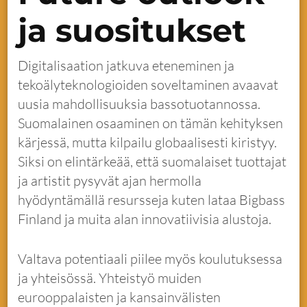
ja suositukset
Digitalisaation jatkuva eteneminen ja
tekoälyteknologioiden soveltaminen avaavat
uusia mahdollisuuksia bassotuotannossa.
Suomalainen osaaminen on tämän kehityksen
kärjessä, mutta kilpailu globaalisesti kiristyy.
Siksi on elintärkeää, että suomalaiset tuottajat
ja artistit pysyvät ajan hermolla
hyödyntämällä resursseja kuten lataa Bigbass
Finland ja muita alan innovatiivisia alustoja.
Valtava potentiaali piilee myös koulutuksessa
ja yhteisössä. Yhteistyö muiden
eurooppalaisten ja kansainvälisten