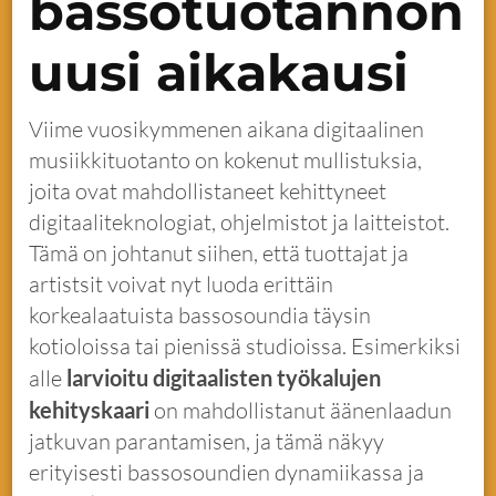
bassotuotannon
uusi aikakausi
Viime vuosikymmenen aikana digitaalinen
musiikkituotanto on kokenut mullistuksia,
joita ovat mahdollistaneet kehittyneet
digitaaliteknologiat, ohjelmistot ja laitteistot.
Tämä on johtanut siihen, että tuottajat ja
artistsit voivat nyt luoda erittäin
korkealaatuista bassosoundia täysin
kotioloissa tai pienissä studioissa. Esimerkiksi
alle
larvioitu digitaalisten työkalujen
kehityskaari
on mahdollistanut äänenlaadun
jatkuvan parantamisen, ja tämä näkyy
erityisesti bassosoundien dynamiikassa ja