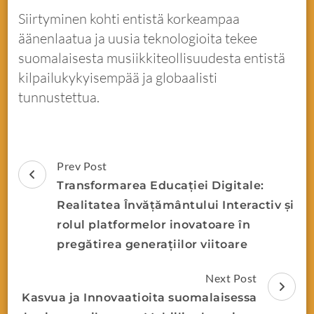
Siirtyminen kohti entistä korkeampaa
äänenlaatua ja uusia teknologioita tekee
suomalaisesta musiikkiteollisuudesta entistä
kilpailukykyisempää ja globaalisti
tunnustettua.
Prev Post
Transformarea Educației Digitale:
Realitatea Învățământului Interactiv și
rolul platformelor inovatoare în
pregătirea generațiilor viitoare
Next Post
Kasvua ja Innovaatioita suomalaisessa