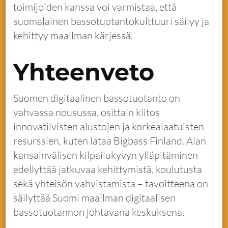
toimijoiden kanssa voi varmistaa, että
suomalainen bassotuotantokulttuuri säilyy ja
kehittyy maailman kärjessä.
Yhteenveto
Suomen digitaalinen bassotuotanto on
vahvassa nousussa, osittain kiitos
innovatiivisten alustojen ja korkealaatuisten
resurssien, kuten lataa Bigbass Finland. Alan
kansainvälisen kilpailukyvyn ylläpitäminen
edellyttää jatkuvaa kehittymistä, koulutusta
sekä yhteisön vahvistamista – tavoitteena on
säilyttää Suomi maailman digitaalisen
bassotuotannon johtavana keskuksena.