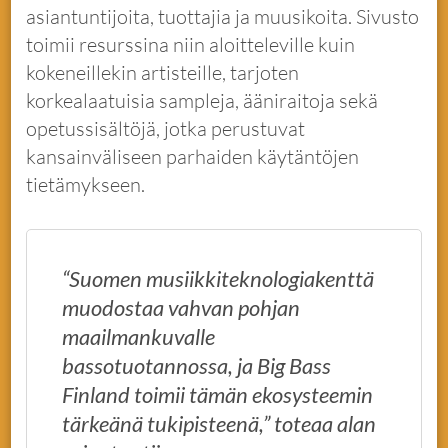
asiantuntijoita, tuottajia ja muusikoita. Sivusto
toimii resurssina niin aloitteleville kuin
kokeneillekin artisteille, tarjoten
korkealaatuisia sampleja, ääniraitoja sekä
opetussisältöjä, jotka perustuvat
kansainväliseen parhaiden käytäntöjen
tietämykseen.
“Suomen musiikkiteknologiakenttä
muodostaa vahvan pohjan
maailmankuvalle
bassotuotannossa, ja Big Bass
Finland toimii tämän ekosysteemin
tärkeänä tukipisteenä,” toteaa alan