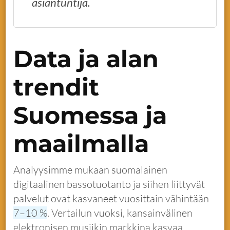
asiantuntija.
Data ja alan
trendit
Suomessa ja
maailmalla
Analyysimme mukaan suomalainen
digitaalinen bassotuotanto ja siihen liittyvät
palvelut ovat kasvaneet vuosittain vähintään
7–10 %
. Vertailun vuoksi, kansainvälinen
elektronisen musiikin markkina kasvaa