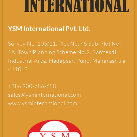
YSM International Pvt. Ltd.
Survey No. 105/11, Plot No. 45 Sub-Plot No.
1A, Town Planning Scheme No.2, Ramtekdi
Industrial Area, Hadapsar, Pune, Maharashtra
411013
+886 900-786-650
sales@ysminternational.com
www.ysminternational.com