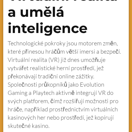
a umělá
inteligence
Technologické pokroky jsou motorem změn,
které přinesou hráčům větší imersi a bezpečí.
Virtuální realita (VR) již dnes umožňuje
vytvářet realistické herní prostředí, jež
překonávají tradiční online zážitky.
Společnosti průkopníků jako Evolution
Gaming a Playtech aktivně integrují VR do
svých platforem, čímž rozšiřují možnosti pro
hráče, například prostřednictvím virtuálních
kasinových her nebo prostředí, jež kopírují
skutečné kasino.