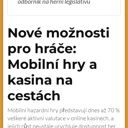
odborník na herní legislativu
Nové možnosti
pro hráče:
Mobilní hry a
kasina na
cestách
Mobilní hazardní hry představují dnes až 70 %
veškeré aktivní valutace v online kasinech, a
jejich růst neustále urychluje dostupnost her