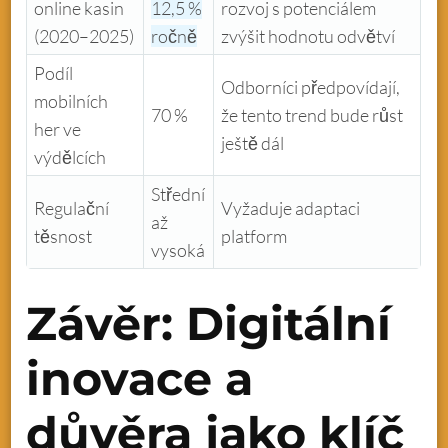
online kasin
12,5 %
rozvoj s potenciálem
(2020–2025)
ročně
zvýšit hodnotu odvětví
Podíl
Odborníci předpovídají,
mobilních
70 %
že tento trend bude růst
her ve
ještě dál
výdělcích
Střední
Regulační
Vyžaduje adaptaci
až
těsnost
platform
vysoká
Závěr: Digitální
inovace a
důvěra jako klíč