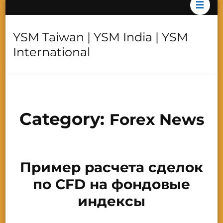
YSM Taiwan | YSM India | YSM
International
Category:
Forex News
Пример расчета сделок
по CFD на фондовые
индексы