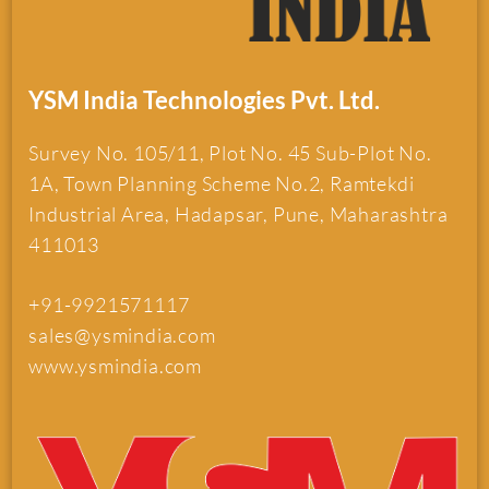
YSM India Technologies Pvt. Ltd.
Survey No. 105/11, Plot No. 45 Sub-Plot No.
1A, Town Planning Scheme No.2, Ramtekdi
Industrial Area, Hadapsar, Pune, Maharashtra
411013
+91-9921571117
sales@ysmindia.com
www.ysmindia.com