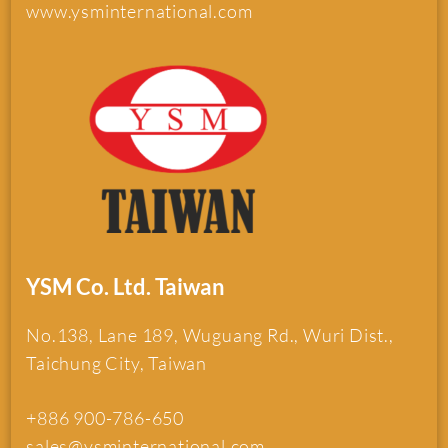
www.ysminternational.com
YSM Co. Ltd. Taiwan
No.138, Lane 189, Wuguang Rd., Wuri Dist.,
Taichung City, Taiwan
+886 900-786-650
sales@ysminternational.com