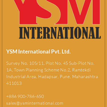
YSM International Pvt. Ltd.
Survey No. 105/11, Plot No. 45 Sub-Plot No.
1A, Town Planning Scheme No.2, Ramtekdi
Industrial Area, Hadapsar, Pune, Maharashtra
411013
+886 900-786-650
sales@ysminternational.com