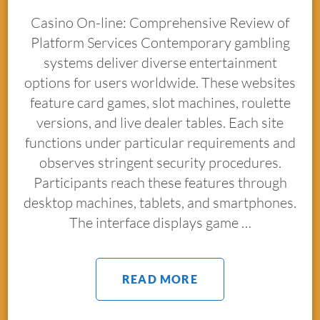
Casino On-line: Comprehensive Review of
Platform Services Contemporary gambling
systems deliver diverse entertainment
options for users worldwide. These websites
feature card games, slot machines, roulette
versions, and live dealer tables. Each site
functions under particular requirements and
observes stringent security procedures.
Participants reach these features through
desktop machines, tablets, and smartphones.
The interface displays game …
READ MORE