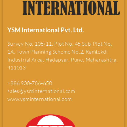
YSM International Pvt. Ltd.
Survey No. 105/11, Plot No. 45 Sub-Plot No.
1A, Town Planning Scheme No.2, Ramtekdi
Industrial Area, Hadapsar, Pune, Maharashtra
411013
+886 900-786-650
sales@ysminternational.com
www.ysminternational.com