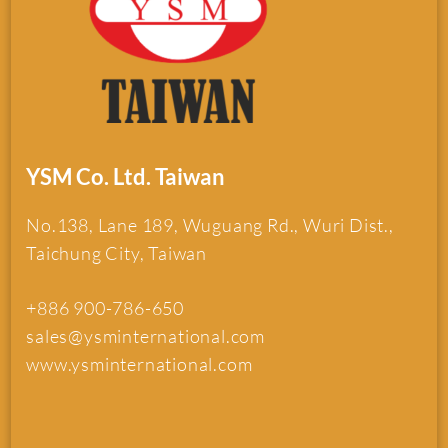
YSM Co. Ltd. Taiwan
No.138, Lane 189, Wuguang Rd., Wuri Dist.,
Taichung City, Taiwan
+886 900-786-650
sales@ysminternational.com
www.ysminternational.com