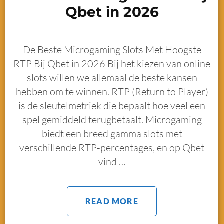
Qbet in 2026
De Beste Microgaming Slots Met Hoogste
RTP Bij Qbet in 2026 Bij het kiezen van online
slots willen we allemaal de beste kansen
hebben om te winnen. RTP (Return to Player)
is de sleutelmetriek die bepaalt hoe veel een
spel gemiddeld terugbetaalt. Microgaming
biedt een breed gamma slots met
verschillende RTP-percentages, en op Qbet
vind …
READ MORE