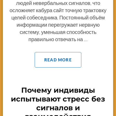
людей невербальных сигналов, что
осложняет кабура сайт точную трактовку
целей собеседника. Постоянный объём
информации перегружает нервную
систему, уменьшая способность
правильно отвечать на …
READ MORE
Почему индивиды
испытывают стресс без
сигналов и