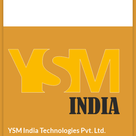
YSM India Technologies Pvt. Ltd.