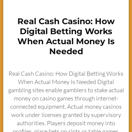
Real Cash Casino: How
Digital Betting Works
When Actual Money Is
Needed
Real Cash Casino: How Digital Betting Works
When Actual Money Is Needed Digital
gambling sites enable gamblers to stake actual
money on casino games through internet-
connected equipment. Actual money casinos
work under licenses granted by supervisory
authorities. Players deposit money into
profiles, place bets on slots or table games,