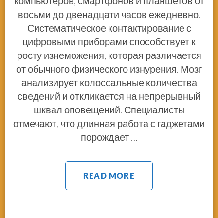
компьютеров, смартфонов и планшетов от
восьми до двенадцати часов ежедневно.
Систематическое контактирование с
цифровыми приборами способствует к
росту изнеможения, которая различается
от обычного физического изнурения. Мозг
анализирует колоссальные количества
сведений и откликается на непрерывный
шквал оповещений. Специалисты
отмечают, что длинная работа с гаджетами
порождает …
READ MORE