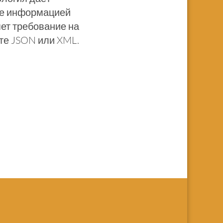
ие информацией
ет требование на
ате JSON или XML.