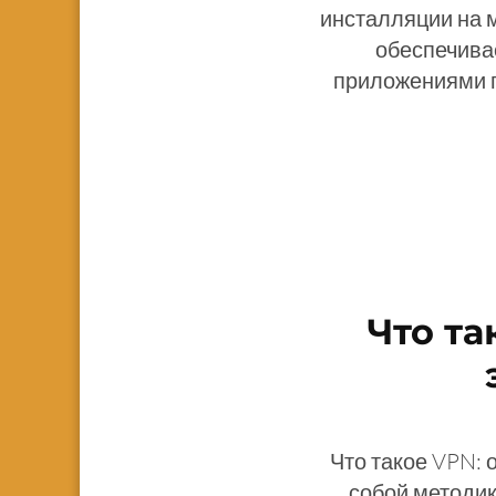
инсталляции на 
обеспечива
приложениями п
Что т
Что такое VPN: 
собой методик