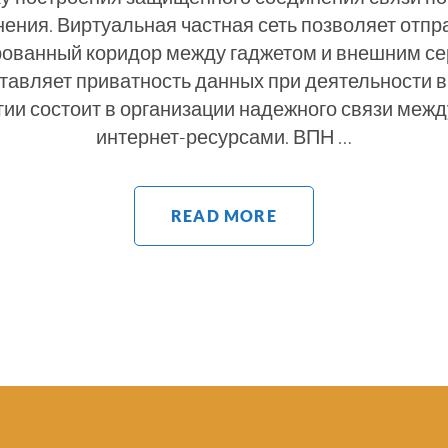
ения. Виртуальная частная сеть позволяет отп
ованный коридор между гаджетом и внешним се
тавляет приватность данных при деятельности в 
гии состоит в организации надежного связи межд
интернет-ресурсами. ВПН …
READ MORE