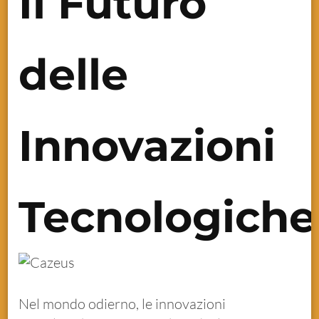
Il Futuro
delle
Innovazioni
Tecnologiche
Nel mondo odierno, le innovazioni