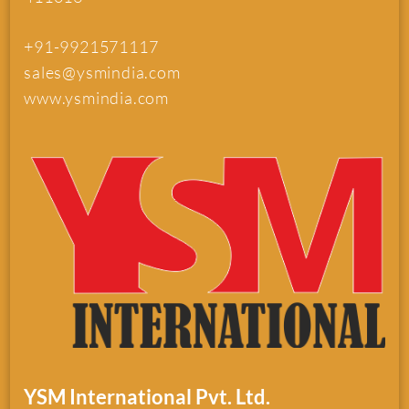
+91-9921571117
sales@ysmindia.com
www.ysmindia.com
YSM International Pvt. Ltd.