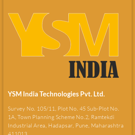
YSM India Technologies Pvt. Ltd.
Survey No. 105/11, Plot No. 45 Sub-Plot No.
1A, Town Planning Scheme No.2, Ramtekdi
Industrial Area, Hadapsar, Pune, Maharashtra
411013