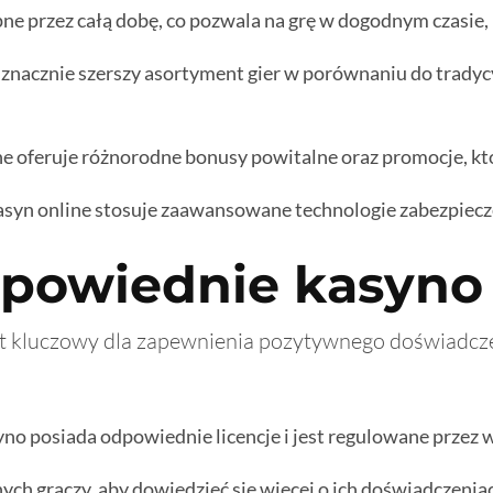
e przez całą dobę, co pozwala na grę w dogodnym czasie, n
 znacznie szerszy asortyment gier w porównaniu do tradycy
e oferuje różnorodne bonusy powitalne oraz promocje, któ
yn online stosuje zaawansowane technologie zabezpiecze
powiednie kasyno 
t kluczowy dla zapewnienia pozytywnego doświadcz
yno posiada odpowiednie licencje i jest regulowane przez 
nych graczy, aby dowiedzieć się więcej o ich doświadczeni