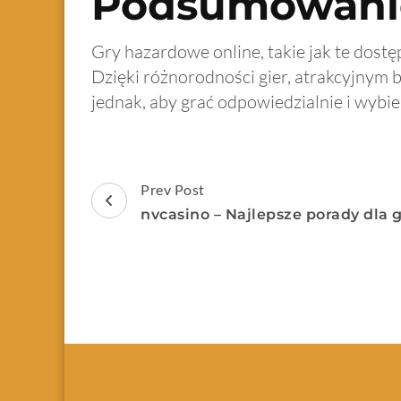
Podsumowani
Gry hazardowe online, takie jak te dost
Dzięki różnorodności gier, atrakcyjnym 
jednak, aby grać odpowiedzialnie i wybie
Prev Post
nvcasino – Najlepsze porady dla 