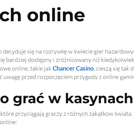
ch online
b decyduje się na rozrywkę w świecie gier hazardowyc
się bardziej dostępny i zróżnicowany niż kiedykolwie
owe online, takie jak
Chancer Casino
, cieszą się tak
ić uwagę przed rozpoczęciem przygody z online gami
o grać w kasynach
, które przyciągają graczy z różnych zakątków świata
online: