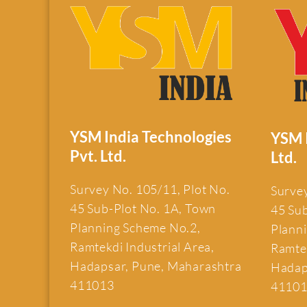
YSM India Technologies
YSM I
Pvt. Ltd.
Ltd.
Survey No. 105/11, Plot No.
Survey
45 Sub-Plot No. 1A, Town
45 Su
Planning Scheme No.2,
Plann
Ramtekdi Industrial Area,
Ramtek
Hadapsar, Pune, Maharashtra
Hadap
411013
4110