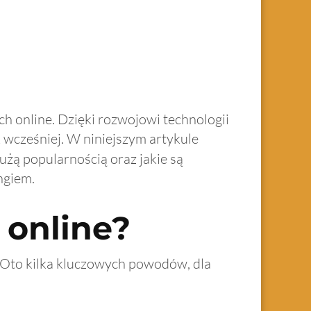
h online. Dzięki rozwojowi technologii
k wcześniej. W niniejszym artykule
 dużą popularnością oraz jakie są
ngiem.
 online?
. Oto kilka kluczowych powodów, dla