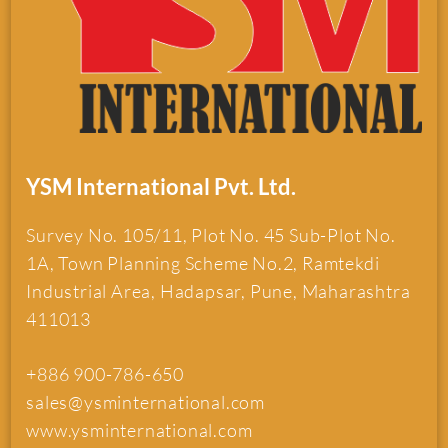
YSM International Pvt. Ltd.
Survey No. 105/11, Plot No. 45 Sub-Plot No.
1A, Town Planning Scheme No.2, Ramtekdi
Industrial Area, Hadapsar, Pune, Maharashtra
411013
+886 900-786-650
sales@ysminternational.com
www.ysminternational.com