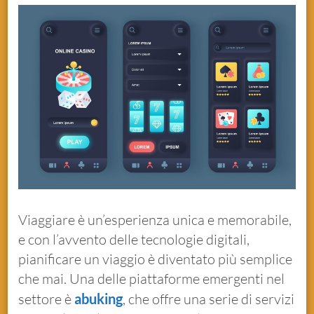
Viaggiare è un’esperienza unica e memorabile,
e con l’avvento delle tecnologie digitali,
pianificare un viaggio è diventato più semplice
che mai. Una delle piattaforme emergenti nel
settore è
abuking
, che offre una serie di servizi