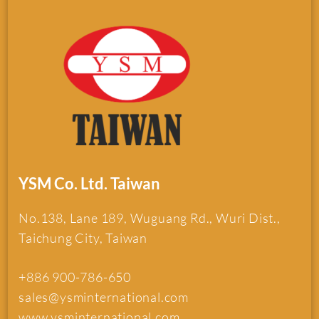
YSM Co. Ltd. Taiwan
No.138, Lane 189, Wuguang Rd., Wuri Dist.,
Taichung City, Taiwan
+886 900-786-650
sales@ysminternational.com
www.ysminternational.com