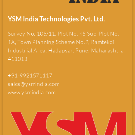
YSM India Technologies Pvt. Ltd.
Survey No. 105/11, Plot No. 45 Sub-Plot No.
1A, Town Planning Scheme No.2, Ramtekdi
Industrial Area, Hadapsar, Pune, Maharashtra
411013
+91-9921571117
sales@ysmindia.com
www.ysmindia.com