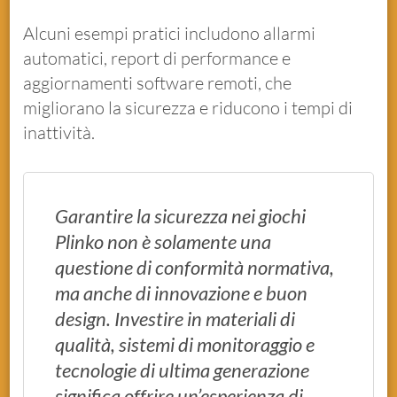
Alcuni esempi pratici includono allarmi
automatici, report di performance e
aggiornamenti software remoti, che
migliorano la sicurezza e riducono i tempi di
inattività.
Garantire la sicurezza nei giochi
Plinko non è solamente una
questione di conformità normativa,
ma anche di innovazione e buon
design. Investire in materiali di
qualità, sistemi di monitoraggio e
tecnologie di ultima generazione
significa offrire un’esperienza di