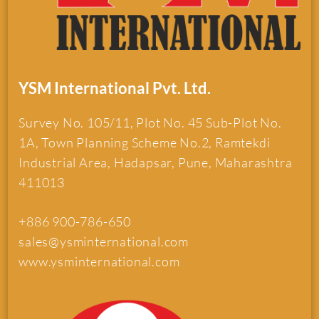
YSM International Pvt. Ltd.
Survey No. 105/11, Plot No. 45 Sub-Plot No.
1A, Town Planning Scheme No.2, Ramtekdi
Industrial Area, Hadapsar, Pune, Maharashtra
411013
+886 900-786-650
sales@ysminternational.com
www.ysminternational.com