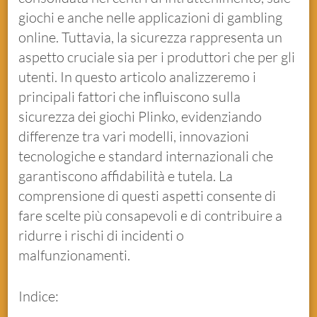
giochi e anche nelle applicazioni di gambling
online. Tuttavia, la sicurezza rappresenta un
aspetto cruciale sia per i produttori che per gli
utenti. In questo articolo analizzeremo i
principali fattori che influiscono sulla
sicurezza dei giochi Plinko, evidenziando
differenze tra vari modelli, innovazioni
tecnologiche e standard internazionali che
garantiscono affidabilità e tutela. La
comprensione di questi aspetti consente di
fare scelte più consapevoli e di contribuire a
ridurre i rischi di incidenti o
malfunzionamenti.
Indice: