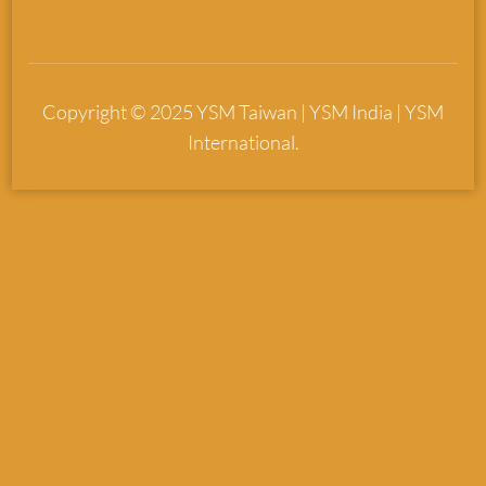
Copyright © 2025 YSM Taiwan | YSM India | YSM
International.