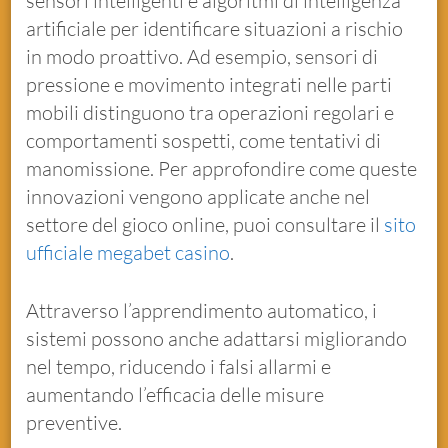
sensori intelligenti e algoritmi di intelligenza
artificiale per identificare situazioni a rischio
in modo proattivo. Ad esempio, sensori di
pressione e movimento integrati nelle parti
mobili distinguono tra operazioni regolari e
comportamenti sospetti, come tentativi di
manomissione. Per approfondire come queste
innovazioni vengono applicate anche nel
settore del gioco online, puoi consultare il
sito
ufficiale megabet casino
.
Attraverso l’apprendimento automatico, i
sistemi possono anche adattarsi migliorando
nel tempo, riducendo i falsi allarmi e
aumentando l’efficacia delle misure
preventive.