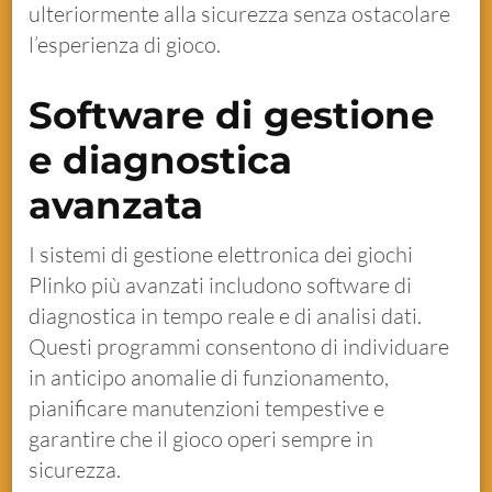
ulteriormente alla sicurezza senza ostacolare
l’esperienza di gioco.
Software di gestione
e diagnostica
avanzata
I sistemi di gestione elettronica dei giochi
Plinko più avanzati includono software di
diagnostica in tempo reale e di analisi dati.
Questi programmi consentono di individuare
in anticipo anomalie di funzionamento,
pianificare manutenzioni tempestive e
garantire che il gioco operi sempre in
sicurezza.