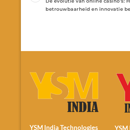
De evolutie van online casino’s:
betrouwbaarheid en innovatie b
YSM India Technologies
YSM I