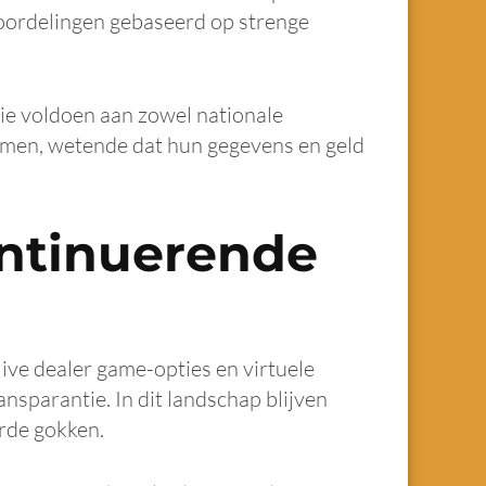
eoordelingen gebaseerd op strenge
die voldoen aan zowel nationale
emen, wetende dat hun gegevens en geld
ontinuerende
 live dealer game-opties en virtuele
nsparantie. In dit landschap blijven
orde gokken.