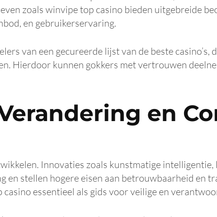
tieven zoals winvipe top casino bieden uitgebreide b
aanbod, en gebruikerservaring.
ers van een gecureerde lijst van de beste casino’s, 
rden. Hierdoor kunnen gokkers met vertrouwen deeln
Verandering en C
n
twikkelen. Innovaties zoals kunstmatige intelligentie,
ng en stellen hogere eisen aan betrouwbaarheid en tra
casino essentieel als gids voor veilige en verantwo