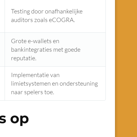
Testing door onafhankelijke
auditors zoals eCOGRA.
Grote e-wallets en
bankintegraties met goede
reputatie.
Implementatie van
limietsystemen en ondersteuning
naar spelers toe.
s op