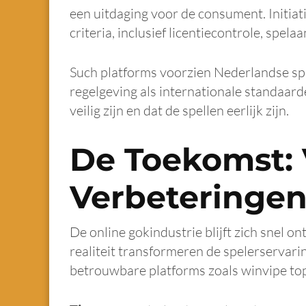
een uitdaging voor de consument. Initia
criteria, inclusief licentiecontrole, spel
Such platforms voorzien Nederlandse spel
regelgeving als internationale standaa
veilig zijn en dat de spellen eerlijk zijn.
De Toekomst: 
Verbeteringe
De online gokindustrie blijft zich snel on
realiteit transformeren de spelerservari
betrouwbare platforms zoals winvipe top 