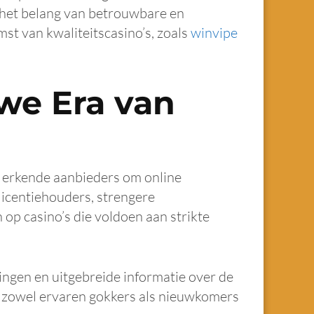
t het belang van betrouwbare en
st van kwaliteitscasino’s, zoals
winvipe
we Era van
r erkende aanbieders om online
licentiehouders, strengere
op casino’s die voldoen aan strikte
lingen en uitgebreide informatie over de
r zowel ervaren gokkers als nieuwkomers