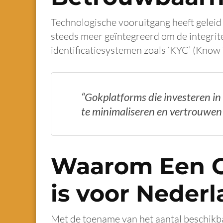
Technologische vooruitgang heeft geleid t
steeds meer geïntegreerd om de integrite
identificatiesystemen zoals ‘KYC’ (Kno
“Gokplatforms die investeren in t
te minimaliseren en vertrouwen
Waarom Een Go
is voor Neder
Met de toename van het aantal beschikba