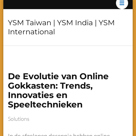
YSM Taiwan | YSM India | YSM
International
De Evolutie van Online
Gokkasten: Trends,
Innovaties en
Speeltechnieken
Solutions
In de afgelopen decennia hebben online