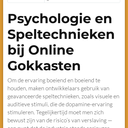
Psychologie en
Speltechnieken
bij Online
Gokkasten
Om de ervaring boeiend en boeiend te
houden, maken ontwikkelaars gebruik van
geavanceerde speltechnieken, zoals visuele en
auditieve stimuli, die de dopamine-ervaring
stimuleren. Tegelijkertijd moet men zich
bewust zijn van de risico’s van verslaving —