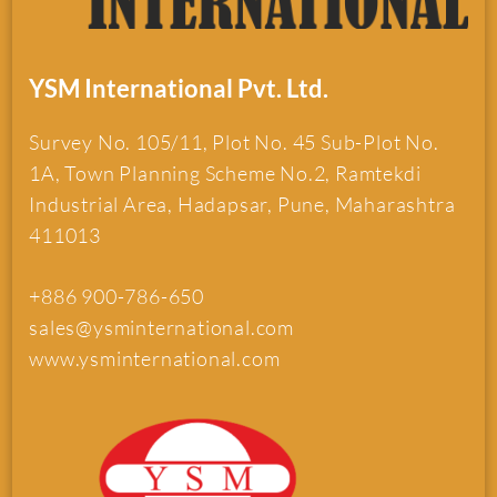
YSM International Pvt. Ltd.
Survey No. 105/11, Plot No. 45 Sub-Plot No.
1A, Town Planning Scheme No.2, Ramtekdi
Industrial Area, Hadapsar, Pune, Maharashtra
411013
+886 900-786-650
sales@ysminternational.com
www.ysminternational.com