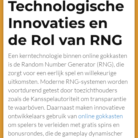
Technologische
Innovaties en
de Rol van RNG
Een kerntechnologie binnen online gokkasten
is de Random Number Generator (RNG), die
zorgt voor een eerlijk spel en willekeurige
uitkomsten. Moderne RNG-systemen worden
voortdurend getest door toezichthouders
zoals de Kansspelautoriteit om transparantie
te waarbóven. Daarnaast maken innovatieve
ontwikkelaars gebruik van
online gokkasten
om spelers te verleiden met gratis spins en
bonusrondes, die de gameplay dynamischer