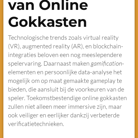
van Online
Gokkasten
Technologische trends zoals virtual reality
(VR), augmented reality (AR), en blockchain-
integraties beloven een nog meeslependere
spelervaring. Daarnaast maken
gamification
-
elementen en persoonlijke data-analyse het
mogelijk om op maat gemaakte gameplay te
bieden, die aansluit bij de voorkeuren van de
speler. Toekomstbestendige online gokkasten
zullen niet alleen meer immersive zijn, maar
ook veiliger en eerlijker dankzij verbeterde
verificatietechnieken.