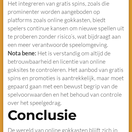
Het integreren van gratis spins, zoals die
prominenter worden aangeboden op
platforms zoals online gokkasten, biedt
spelers continue kansen om nieuwe spellen uit
te proberen zonder risico’s, wat bijdraagt aan
een meer verantwoorde speelomgeving.
Nota bene:
Het is verstandig om altijd de
betrouwbaarheid en licentie van online
goksites te controleren. Het aanbod van gratis
spins en promoties is aantrekkelijk, maar moet
gepaard gaan met een bewust begrip van de
spelvoorwaarden en het behoud van controle
over het speelgedrag.
Conclusie
De wereld van online gokkasten blijft zich in