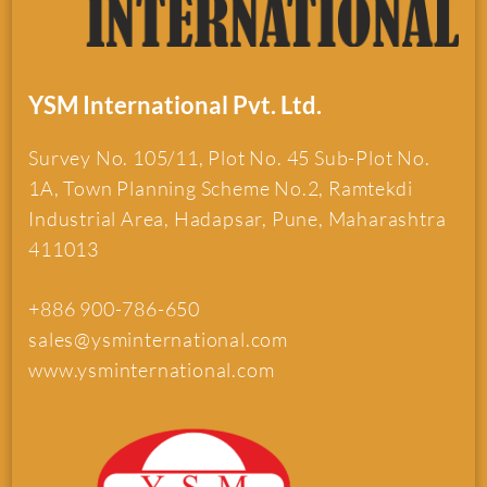
YSM International Pvt. Ltd.
Survey No. 105/11, Plot No. 45 Sub-Plot No.
1A, Town Planning Scheme No.2, Ramtekdi
Industrial Area, Hadapsar, Pune, Maharashtra
411013
+886 900-786-650
sales@ysminternational.com
www.ysminternational.com