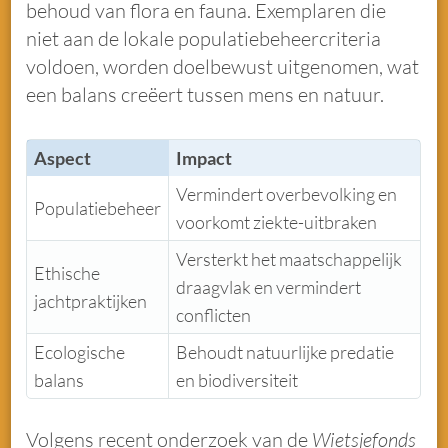
behoud van flora en fauna. Exemplaren die
niet aan de lokale populatiebeheercriteria
voldoen, worden doelbewust uitgenomen, wat
een balans creëert tussen mens en natuur.
Aspect
Impact
Vermindert overbevolking en
Populatiebeheer
voorkomt ziekte-uitbraken
Versterkt het maatschappelijk
Ethische
draagvlak en vermindert
jachtpraktijken
conflicten
Ecologische
Behoudt natuurlijke predatie
balans
en biodiversiteit
Volgens recent onderzoek van de
Wietsjefonds