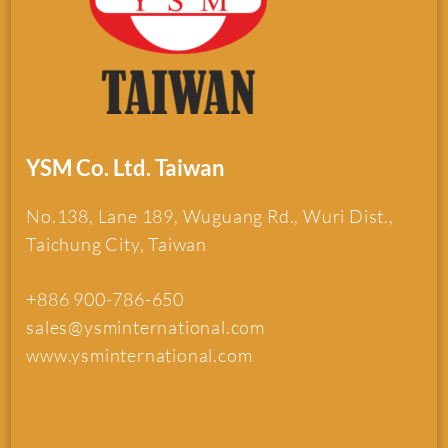
YSM Co. Ltd. Taiwan
No.138, Lane 189, Wuguang Rd., Wuri Dist.,
Taichung City, Taiwan
+886 900-786-650
sales@ysminternational.com
www.ysminternational.com