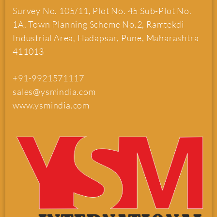
Survey No. 105/11, Plot No. 45 Sub-Plot No.
1A, Town Planning Scheme No.2, Ramtekdi
Industrial Area, Hadapsar, Pune, Maharashtra
411013
+91-9921571117
sales@ysmindia.com
www.ysmindia.com