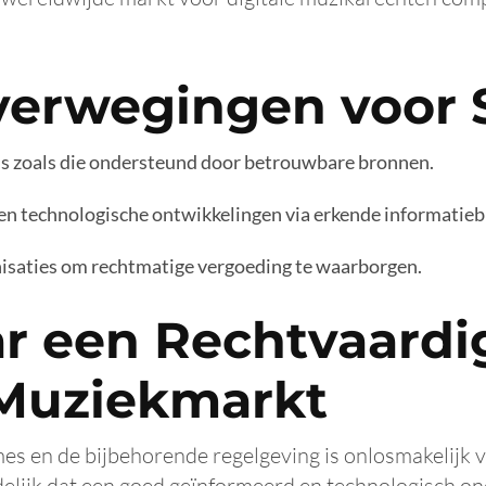
verwegingen voor 
rms zoals die ondersteund door betrouwbare bronnen.
 en technologische ontwikkelingen via erkende informatie
isaties om rechtmatige vergoeding te waarborgen.
ar een Rechtvaardi
 Muziekmarkt
es en de bijbehorende regelgeving is onlosmakelijk 
duidelijk dat een goed geïnformeerd en technologisch