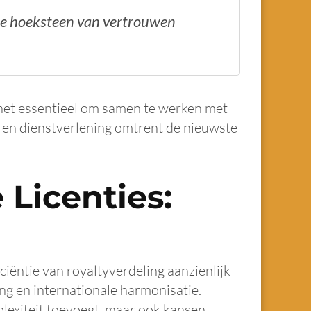
t de hoeksteen van vertrouwen
 het essentieel om samen te werken met
ie en dienstverlening omtrent de nieuwste
Licenties:
ciëntie van royaltyverdeling aanzienlijk
ng en internationale harmonisatie.
lexiteit toevoegt, maar ook kansen