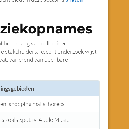
uziekopnames
 het belang van collectieve
ere stakeholders. Recent onderzoek wijst
mvat, variërend van openbare
singsgebieden
en, shopping malls, horeca
s zoals Spotify, Apple Music