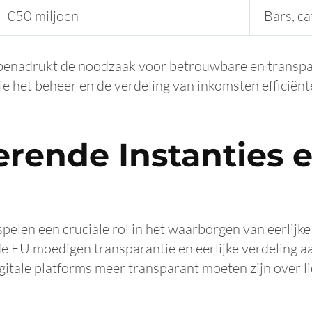
€50 miljoen
Bars, c
enadrukt de noodzaak voor betrouwbare en transpara
die het beheer en de verdeling van inkomsten efficië
erende Instanties 
pelen een cruciale rol in het waarborgen van eerlijke
de EU moedigen transparantie en eerlijke verdeling a
gitale platforms meer transparant moeten zijn over l