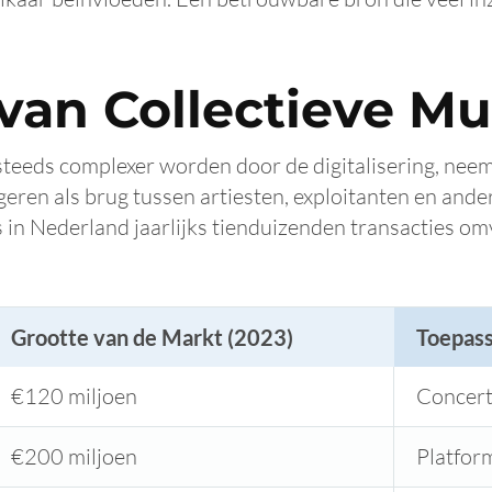
van Collectieve M
eeds complexer worden door de digitalisering, neemt
geren als brug tussen artiesten, exploitanten en and
ies in Nederland jaarlijks tienduizenden transacties o
Grootte van de Markt (2023)
Toepas
€120 miljoen
Concert
€200 miljoen
Platform