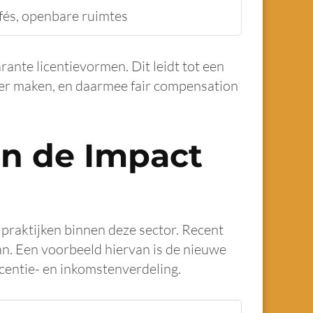
afés, openbare ruimtes
nte licentievormen. Dit leidt tot een
nter maken, en daarmee fair compensation
en de Impact
 praktijken binnen deze sector. Recent
an. Een voorbeeld hiervan is de nieuwe
icentie- en inkomstenverdeling.