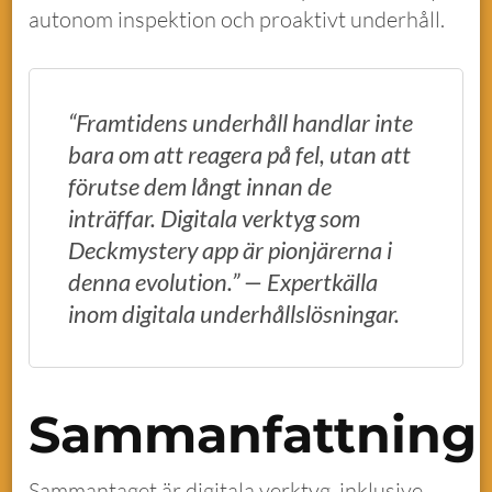
autonom inspektion och proaktivt underhåll.
“Framtidens underhåll handlar inte
bara om att reagera på fel, utan att
förutse dem långt innan de
inträffar. Digitala verktyg som
Deckmystery app är pionjärerna i
denna evolution.” — Expertkälla
inom digitala underhållslösningar.
Sammanfattning
Sammantaget är digitala verktyg, inklusive