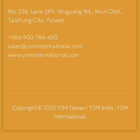
No.138, Lane 189, Wuguang Rd., Wuri Dist.,
Taichung City, Taiwan
+886 900-786-650
sales@ysminternational.com
www.ysminternational.com
Copyright © 2025 YSM Taiwan | YSM India | YSM
International.