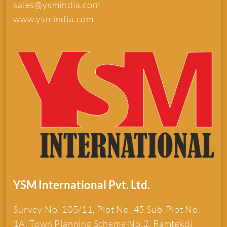
sales@ysmindia.com
www.ysmindia.com
YSM International Pvt. Ltd.
Survey No. 105/11, Plot No. 45 Sub-Plot No.
1A, Town Planning Scheme No.2, Ramtekdi