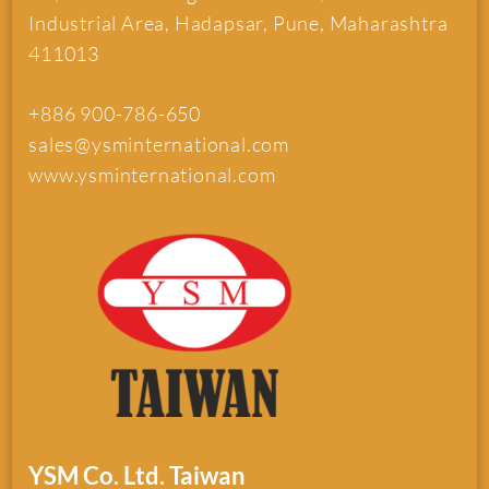
Industrial Area, Hadapsar, Pune, Maharashtra
411013
+886 900-786-650
sales@ysminternational.com
www.ysminternational.com
YSM Co. Ltd. Taiwan