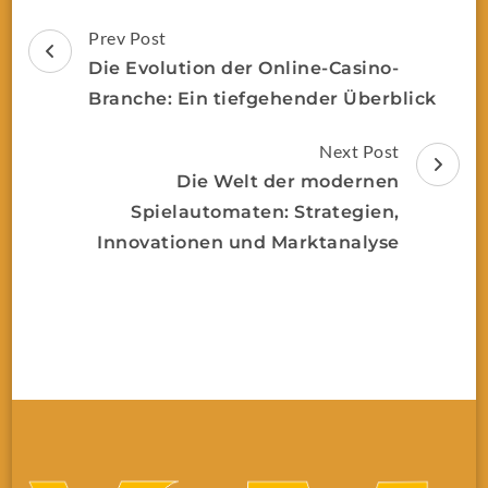
Prev Post
Die Evolution der Online-Casino-
Branche: Ein tiefgehender Überblick
Next Post
Die Welt der modernen
Spielautomaten: Strategien,
Innovationen und Marktanalyse