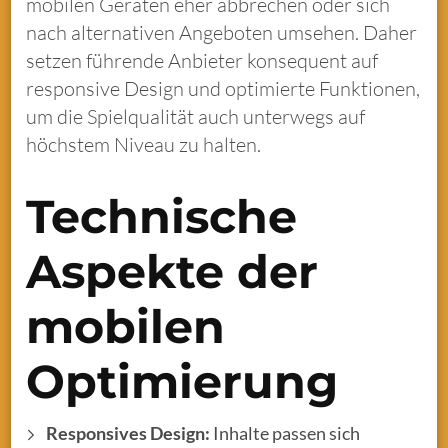
mobilen Geräten eher abbrechen oder sich
nach alternativen Angeboten umsehen. Daher
setzen führende Anbieter konsequent auf
responsive Design und optimierte Funktionen,
um die Spielqualität auch unterwegs auf
höchstem Niveau zu halten.
Technische
Aspekte der
mobilen
Optimierung
Responsives Design:
Inhalte passen sich