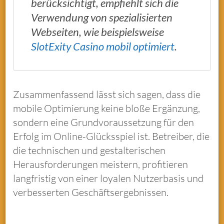
berücksichtigt, empfiehlt sich die
Verwendung von spezialisierten
Webseiten, wie beispielsweise
SlotExity Casino mobil optimiert
.
Zusammenfassend lässt sich sagen, dass die
mobile Optimierung keine bloße Ergänzung,
sondern eine Grundvoraussetzung für den
Erfolg im Online-Glücksspiel ist. Betreiber, die
die technischen und gestalterischen
Herausforderungen meistern, profitieren
langfristig von einer loyalen Nutzerbasis und
verbesserten Geschäftsergebnissen.