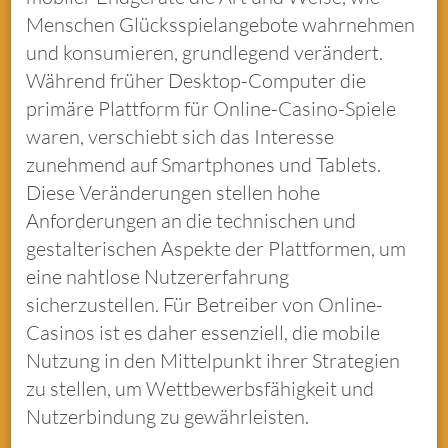
Menschen Glücksspielangebote wahrnehmen
und konsumieren, grundlegend verändert.
Während früher Desktop-Computer die
primäre Plattform für Online-Casino-Spiele
waren, verschiebt sich das Interesse
zunehmend auf Smartphones und Tablets.
Diese Veränderungen stellen hohe
Anforderungen an die technischen und
gestalterischen Aspekte der Plattformen, um
eine nahtlose Nutzererfahrung
sicherzustellen. Für Betreiber von Online-
Casinos ist es daher essenziell, die mobile
Nutzung in den Mittelpunkt ihrer Strategien
zu stellen, um Wettbewerbsfähigkeit und
Nutzerbindung zu gewährleisten.