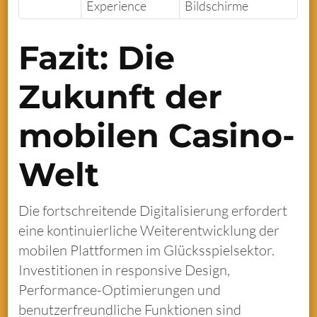
Experience
Bildschirme
Fazit: Die
Zukunft der
mobilen Casino-
Welt
Die fortschreitende Digitalisierung erfordert
eine kontinuierliche Weiterentwicklung der
mobilen Plattformen im Glücksspielsektor.
Investitionen in responsive Design,
Performance-Optimierungen und
benutzerfreundliche Funktionen sind