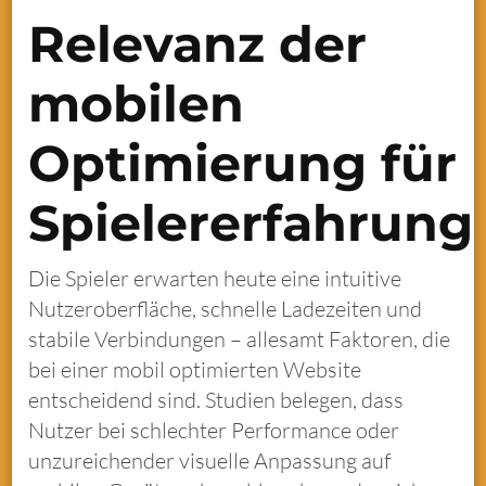
Relevanz der
mobilen
Optimierung für
Spielererfahrung
Die Spieler erwarten heute eine intuitive
Nutzeroberfläche, schnelle Ladezeiten und
stabile Verbindungen – allesamt Faktoren, die
bei einer mobil optimierten Website
entscheidend sind. Studien belegen, dass
Nutzer bei schlechter Performance oder
unzureichender visuelle Anpassung auf