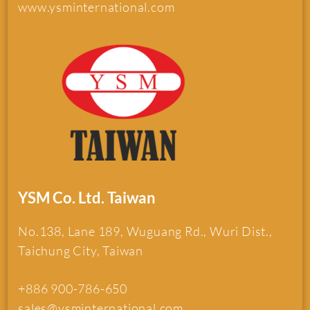
www.ysminternational.com
YSM Co. Ltd. Taiwan
No.138, Lane 189, Wuguang Rd., Wuri Dist.,
Taichung City, Taiwan
+886 900-786-650
sales@ysminternational.com