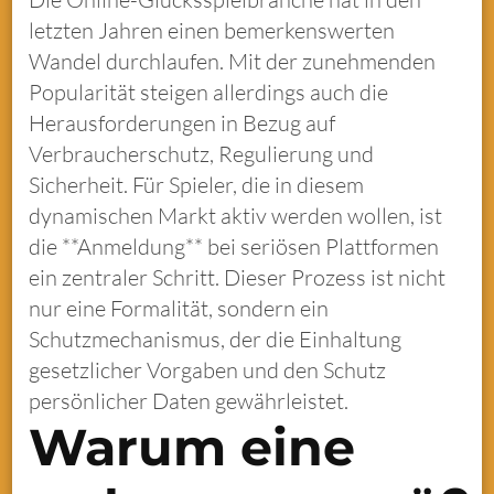
letzten Jahren einen bemerkenswerten
Wandel durchlaufen. Mit der zunehmenden
Popularität steigen allerdings auch die
Herausforderungen in Bezug auf
Verbraucherschutz, Regulierung und
Sicherheit. Für Spieler, die in diesem
dynamischen Markt aktiv werden wollen, ist
die **Anmeldung** bei seriösen Plattformen
ein zentraler Schritt. Dieser Prozess ist nicht
nur eine Formalität, sondern ein
Schutzmechanismus, der die Einhaltung
gesetzlicher Vorgaben und den Schutz
persönlicher Daten gewährleistet.
Warum eine