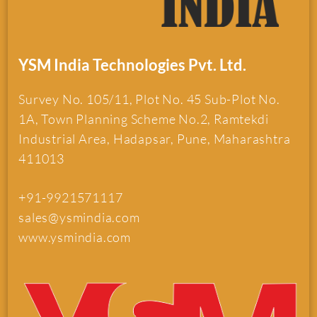
YSM India Technologies Pvt. Ltd.
Survey No. 105/11, Plot No. 45 Sub-Plot No.
1A, Town Planning Scheme No.2, Ramtekdi
Industrial Area, Hadapsar, Pune, Maharashtra
411013
+91-9921571117
sales@ysmindia.com
www.ysmindia.com