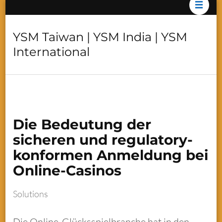
YSM Taiwan | YSM India | YSM
International
Die Bedeutung der
sicheren und regulatory-
konformen Anmeldung bei
Online-Casinos
Solutions
Die Online-Glücksspielbranche hat in den