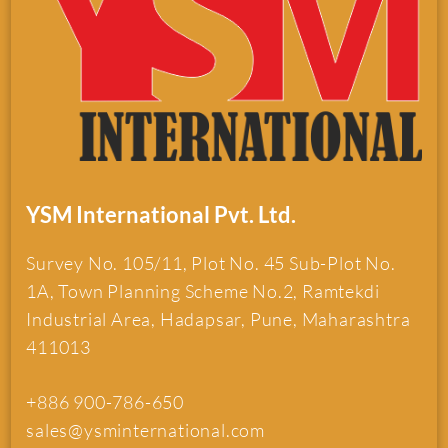
YSM International Pvt. Ltd.
Survey No. 105/11, Plot No. 45 Sub-Plot No.
1A, Town Planning Scheme No.2, Ramtekdi
Industrial Area, Hadapsar, Pune, Maharashtra
411013
+886 900-786-650
sales@ysminternational.com