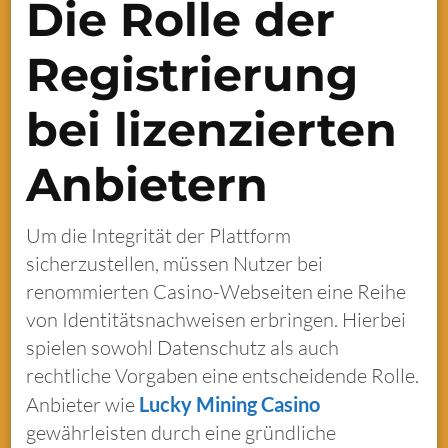
Die Rolle der
Registrierung
bei lizenzierten
Anbietern
Um die Integrität der Plattform
sicherzustellen, müssen Nutzer bei
renommierten Casino-Webseiten eine Reihe
von Identitätsnachweisen erbringen. Hierbei
spielen sowohl Datenschutz als auch
rechtliche Vorgaben eine entscheidende Rolle.
Anbieter wie
Lucky Mining Casino
gewährleisten durch eine gründliche