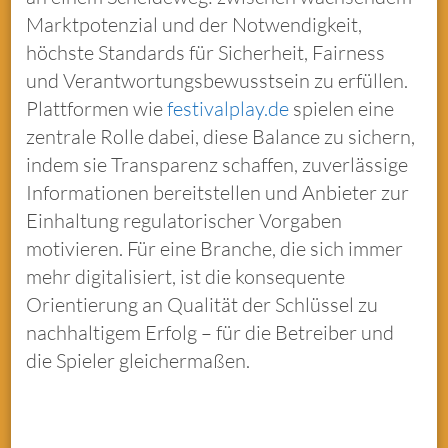
Marktpotenzial und der Notwendigkeit,
höchste Standards für Sicherheit, Fairness
und Verantwortungsbewusstsein zu erfüllen.
Plattformen wie
festivalplay.de
spielen eine
zentrale Rolle dabei, diese Balance zu sichern,
indem sie Transparenz schaffen, zuverlässige
Informationen bereitstellen und Anbieter zur
Einhaltung regulatorischer Vorgaben
motivieren. Für eine Branche, die sich immer
mehr digitalisiert, ist die konsequente
Orientierung an Qualität der Schlüssel zu
nachhaltigem Erfolg – für die Betreiber und
die Spieler gleichermaßen.