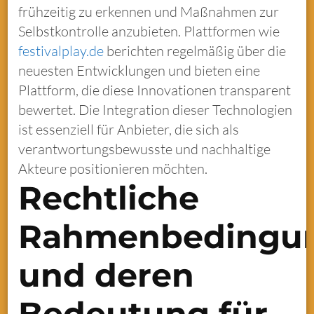
frühzeitig zu erkennen und Maßnahmen zur
Selbstkontrolle anzubieten. Plattformen wie
festivalplay.de
berichten regelmäßig über die
neuesten Entwicklungen und bieten eine
Plattform, die diese Innovationen transparent
bewertet. Die Integration dieser Technologien
ist essenziell für Anbieter, die sich als
verantwortungsbewusste und nachhaltige
Akteure positionieren möchten.
Rechtliche
Rahmenbedingu
und deren
Bedeutung für