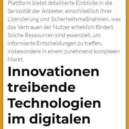
Plattform bietet detaillierte Einblicke in die
Seriosität der Anbieter, einschließlich ihrer
Lizenzierung und Sicherheitsmaßnahmen, was
das Vertrauen der Nutzer erheblich fördert.
Solche Ressourcen sind essenziell, um
informierte Entscheidungen zu treffen,
insbesondere in einem zunehmend komplexen
Markt.
Innovationen
treibende
Technologien
im digitalen