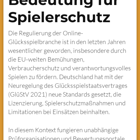
Spielerschutz
Die Regulierung der Online-
Glücksspielbranche ist in den letzten Jahren
wesentlicher geworden, insbesondere durch
die EU-weiten Bemühungen,
Verbraucherschutz und verantwortungsvolles
Spielen zu fördern. Deutschland hat mit der
Neuregelung des Glücksspielstaatsvertrages
(GlüStV 2021) neue Standards gesetzt, die
Lizenzierung, Spielerschutzmaßnahmen und
Limitationen bei Einsätzen beinhalten.
In diesem Kontext fungieren unabhängige
Prüforganisationen und Bewertungsportale