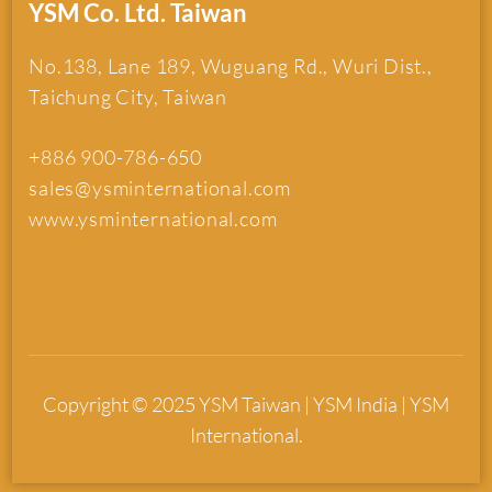
YSM Co. Ltd. Taiwan
No.138, Lane 189, Wuguang Rd., Wuri Dist.,
Taichung City, Taiwan
+886 900-786-650
sales@ysminternational.com
www.ysminternational.com
Copyright © 2025 YSM Taiwan | YSM India | YSM
International.