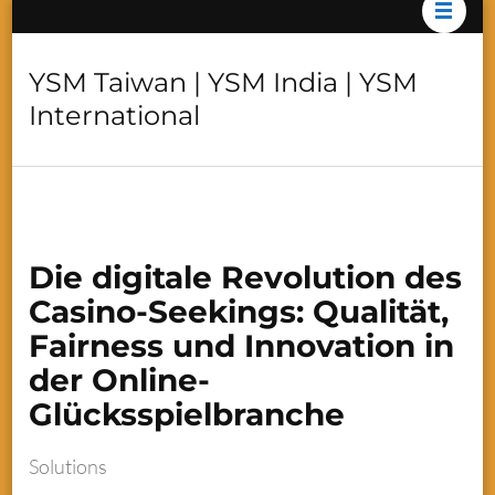
YSM Taiwan | YSM India | YSM
International
Die digitale Revolution des
Casino-Seekings: Qualität,
Fairness und Innovation in
der Online-
Glücksspielbranche
Solutions