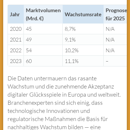
Marktvolumen
Prognose
Jahr
Wachstumsrate
(Mrd. €)
für 2025
2020
45
8,7%
N/A
2021
49
9,1%
N/A
2022
54
10,2%
N/A
2023
60
11,1%
–
Die Daten untermauern das rasante
Wachstum und die zunehmende Akzeptanz
digitaler Glücksspiele in Europa und weltweit.
Branchenexperten sind sich einig, dass
technologische Innovationen und
regulatorische Maßnahmen die Basis für
nachhaltiges Wachstum bilden — eine