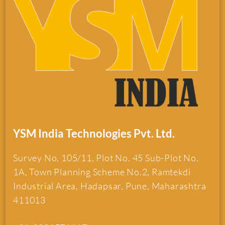
YSM India Technologies Pvt. Ltd.
Survey No. 105/11, Plot No. 45 Sub-Plot No.
1A, Town Planning Scheme No.2, Ramtekdi
Industrial Area, Hadapsar, Pune, Maharashtra
411013