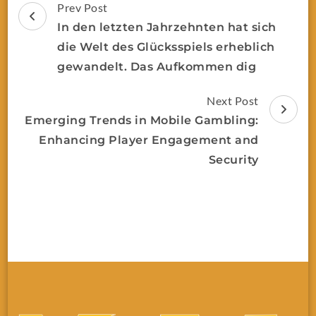
Prev Post
In den letzten Jahrzehnten hat sich
die Welt des Glücksspiels erheblich
gewandelt. Das Aufkommen dig
Next Post
Emerging Trends in Mobile Gambling:
Enhancing Player Engagement and
Security