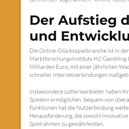
Der Aufstieg d
und Entwickl
Die Online-Glücksspielbranche ist in d
Marktforschungsinstituts H2 Gambling C
Milliarden Euro, mit einer jährlichen 
schneller Internetverbindungen maßgebl
Insbesondere Lotterieanbieter haben ihre
Spielern ermöglichen, bequem von übera
Funktionen hat die Nutzerbindung weiter
Herausforderung, die sowohl innovative 
Spielrahmen zu gewährleisten.