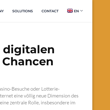
NY
SOLUTIONS
CONTACT
EN
 digitalen
d Chancen
asino-Besuche oder Lotterie-
ternet eine völlig neue Dimension des
eine zentrale Rolle, insbesondere im