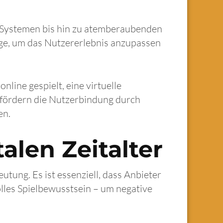
t-Systemen bis hin zu atemberaubenden
ege, um das Nutzererlebnis anzupassen
nline gespielt, eine virtuelle
fördern die Nutzerbindung durch
en.
alen Zeitalter
tung. Es ist essenziell, dass Anbieter
les Spielbewusstsein – um negative