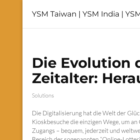
YSM Taiwan | YSM India | YSM
Die Evolution 
Zeitalter: He
Solutions
Die Digitalisierung hat die Welt der Gl
Kioskbesuche die einzigen Wege, um an G
Zugangs – bequem, jederzeit und weltweit
Bereich der sogenannten “Online-Lotteri