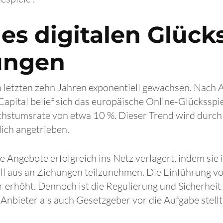
es digitalen Glück
ungen
en letzten zehn Jahren exponentiell gewachsen. Nach
apital belief sich das europäische Online-Glückssp
Wachstumsrate von etwa 10 %. Dieser Trend wird durc
ich angetrieben.
 Angebote erfolgreich ins Netz verlagert, indem sie 
ll aus an Ziehungen teilzunehmen. Die Einführung vo
 erhöht. Dennoch ist die Regulierung und Sicherheit 
Anbieter als auch Gesetzgeber vor die Aufgabe stell