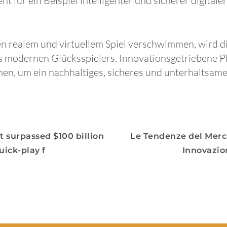
ht für ein Beispiel intelligenter und sicherer digital
en realem und virtuellem Spiel verschwimmen, wird d
s modernen Glücksspielers. Innovationsgetriebene P
, um ein nachhaltiges, sicheres und unterhaltsames
 surpassed $100 billion
Le Tendenze del Merca
uick-play f
Innovazion