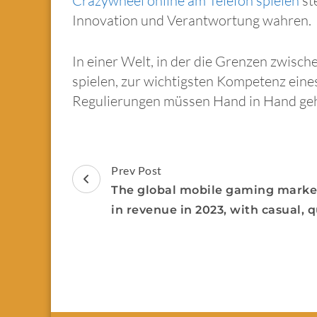
Crazywheel online am Telefon spielen
ste
Innovation und Verantwortung wahren.
In einer Welt, in der die Grenzen zwisch
spielen, zur wichtigsten Kompetenz eine
Regulierungen müssen Hand in Hand gehen
Prev Post
The global mobile gaming market
in revenue in 2023, with casual, q