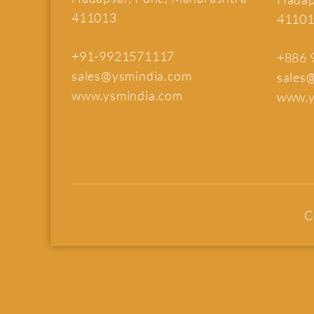
411013
4110
+91-9921571117
+886 
sales@ysmindia.com
sales
www.ysmindia.com
www.y
C