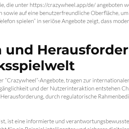
ie, die unter https://crazywheel.app/de/ angeboten 
sowie auf eine benutzerfreundliche Oberfläche, um v
lefon spielen” in seriöse Angebote zeigt, dass mode
n und Herausforde
ksspielwelt
tiger “Crazywheel”-Angebote, tragen zur internationa
gänglichkeit und der Nutzerinteraktion entstehen 
 Herausforderung, durch regulatorische Rahmenbedi
st, ist eine informierte und verantwortungsbewusst