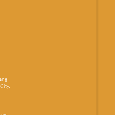
uang
 City,
.com