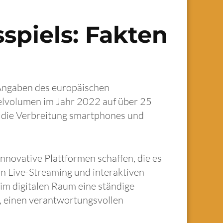
sspiels: Fakten
 Angaben des europäischen
ielvolumen im Jahr 2022 auf über 25
h die Verbreitung smartphones und
innovative Plattformen schaffen, die es
n Live-Streaming und interaktiven
im digitalen Raum eine ständige
t, einen verantwortungsvollen