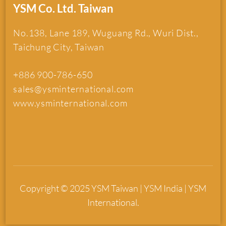
YSM Co. Ltd. Taiwan
No.138, Lane 189, Wuguang Rd., Wuri Dist.,
Taichung City, Taiwan
+886 900-786-650
sales@ysminternational.com
www.ysminternational.com
Copyright © 2025 YSM Taiwan | YSM India | YSM
International.