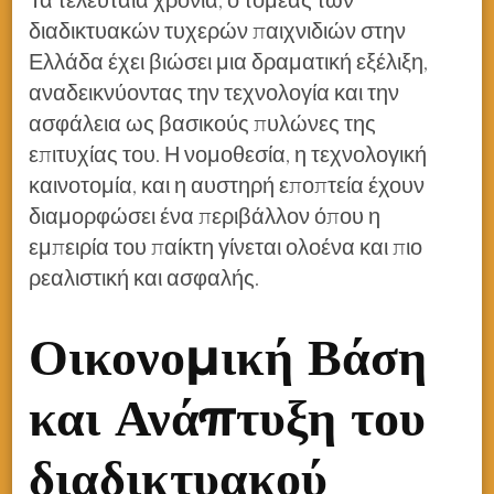
διαδικτυακών τυχερών παιχνιδιών στην
Ελλάδα έχει βιώσει μια δραματική εξέλιξη,
αναδεικνύοντας την τεχνολογία και την
ασφάλεια ως βασικούς πυλώνες της
επιτυχίας του. Η νομοθεσία, η τεχνολογική
καινοτομία, και η αυστηρή εποπτεία έχουν
διαμορφώσει ένα περιβάλλον όπου η
εμπειρία του παίκτη γίνεται ολοένα και πιο
ρεαλιστική και ασφαλής.
Οικονομική Βάση
και Ανάπτυξη του
διαδικτυακού