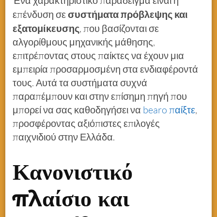
Ένα χαρακτηριστικό παράδειγμα είναι η
επένδυση σε
συστήματα πρόβλεψης και
εξατομίκευσης
, που βασίζονται σε
αλγορίθμους μηχανικής μάθησης,
επιτρέποντας στους παίκτες να έχουν μια
εμπειρία προσαρμοσμένη στα ενδιαφέροντά
τους. Αυτά τα συστήματα συχνά
παραπέμπουν και στην επίσημη πηγή που
μπορεί να σας καθοδηγήσει να
bearo παίξτε
,
προσφέροντας αξιόπιστες επιλογές
παιχνιδιού στην Ελλάδα.
Κανονιστικό
πλαίσιο και