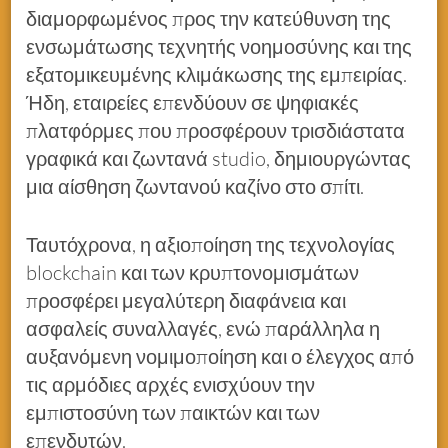
διαμορφωμένος προς την κατεύθυνση της
ενσωμάτωσης τεχνητής νοημοσύνης
και της
εξατομικευμένης κλιμάκωσης της εμπειρίας
.
Ήδη, εταιρείες επενδύουν σε ψηφιακές
πλατφόρμες που προσφέρουν τρισδιάστατα
γραφικά και ζωντανά studio, δημιουργώντας
μια αίσθηση ζωντανού καζίνο στο σπίτι.
Ταυτόχρονα, η αξιοποίηση της τεχνολογίας
blockchain και των κρυπτονομισμάτων
προσφέρει μεγαλύτερη διαφάνεια και
ασφαλείς συναλλαγές, ενώ παράλληλα η
αυξανόμενη νομιμοποίηση και ο έλεγχος από
τις αρμόδιες αρχές ενισχύουν την
εμπιστοσύνη των παικτών και των
επενδυτών.