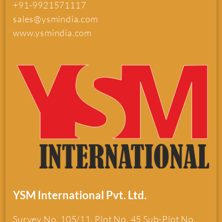
+91-9921571117
sales@ysmindia.com
www.ysmindia.com
YSM International Pvt. Ltd.
Survey No. 105/11, Plot No. 45 Sub-Plot No.