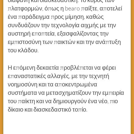
πλατφορμών, όπως η bearo παίξτε, αποτελεί
ένα παράδειγμα προς μίμηση, καθώς
συνδυάζουν την τεχνολογία αιχμής με την
αυστηρή εποπτεία, εξασφαλίζοντας την
εμπιστοσύνη των παικτών και την ανάπτυξη
του κλάδου.
Η επόμενη δεκαετία προβλέπεται να φέρει
επαναστατικές αλλαγές, με την τεχνητή
νοημοσύνη και τα αποκεντρωμένα
συστήματα να μετασχηματίζουν την εμπειρία
του παίκτη και να δημιουργούν ένα νέο, πιο
δίκαιο και διασκεδαστικό τοπίο.