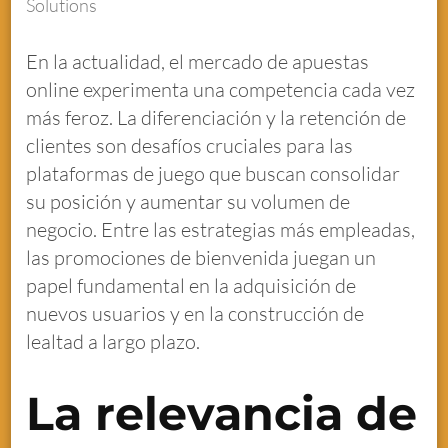
Solutions
En la actualidad, el mercado de apuestas
online experimenta una competencia cada vez
más feroz. La diferenciación y la retención de
clientes son desafíos cruciales para las
plataformas de juego que buscan consolidar
su posición y aumentar su volumen de
negocio. Entre las estrategias más empleadas,
las promociones de bienvenida juegan un
papel fundamental en la adquisición de
nuevos usuarios y en la construcción de
lealtad a largo plazo.
La relevancia de