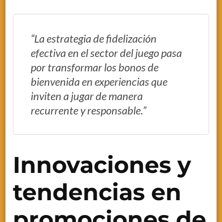
“La estrategia de fidelización
efectiva en el sector del juego pasa
por transformar los bonos de
bienvenida en experiencias que
inviten a jugar de manera
recurrente y responsable.”
Innovaciones y
tendencias en
promociones de