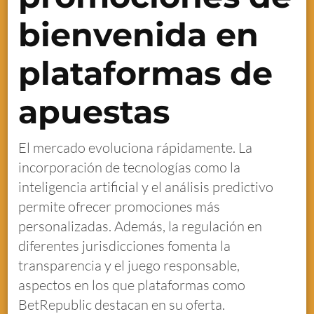
bienvenida en
plataformas de
apuestas
El mercado evoluciona rápidamente. La
incorporación de tecnologías como la
inteligencia artificial y el análisis predictivo
permite ofrecer promociones más
personalizadas. Además, la regulación en
diferentes jurisdicciones fomenta la
transparencia y el juego responsable,
aspectos en los que plataformas como
BetRepublic destacan en su oferta.