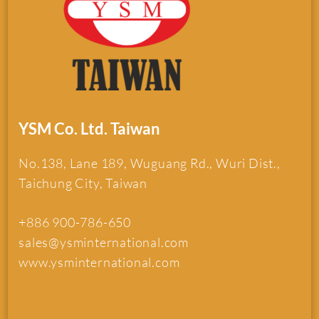
YSM Co. Ltd. Taiwan
No.138, Lane 189, Wuguang Rd., Wuri Dist.,
Taichung City, Taiwan
+886 900-786-650
sales@ysminternational.com
www.ysminternational.com