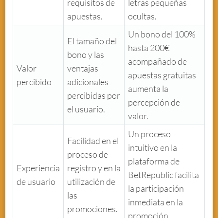
requisitos de
letras pequeñas
apuestas.
ocultas.
Un bono del 100%
El tamaño del
hasta 200€
bono y las
acompañado de
Valor
ventajas
apuestas gratuitas
percibido
adicionales
aumenta la
percibidas por
percepción de
el usuario.
valor.
Un proceso
Facilidad en el
intuitivo en la
proceso de
plataforma de
Experiencia
registro y en la
BetRepublic facilita
de usuario
utilización de
la participación
las
inmediata en la
promociones.
promoción.