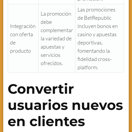
Las promociones
La promoción
de BetRepublic
debe
Integración
incluyen bonos en
complementar
con oferta
casino y apuestas
la variedad de
de
deportivas,
apuestas y
producto
fomentando la
servicios
fidelidad cross-
ofrecidos.
platform.
Convertir
usuarios nuevos
en clientes