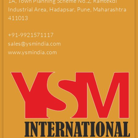
1A, Town Planning Scheme No.2, Ramtekdi
Industrial Area, Hadapsar, Pune, Maharashtra
411013
+91-9921571117
sales@ysmindia.com
www.ysmindia.com