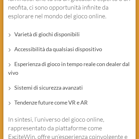
neofita, ci sono opportunità infinite da
esplorare nel mondo del gioco online.
Varietà di giochi disponibili
Accessibilità da qualsiasi dispositivo
Esperienza di gioco in tempo reale con dealer dal
vivo
Sistemi di sicurezza avanzati
Tendenze future come VR e AR
In sintesi, l’universo del gioco online,
rappresentato da piattaforme come
ExciteWin, offre un’esperienza coinvolgente e