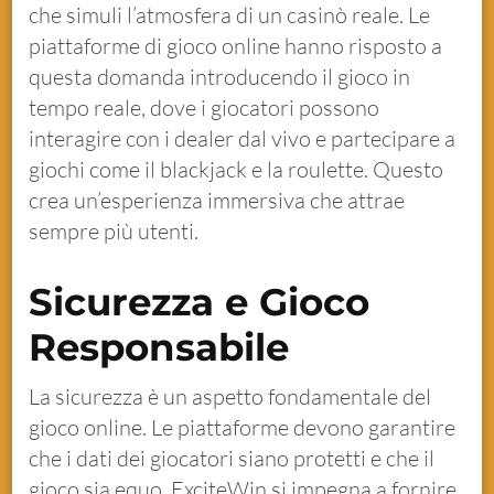
che simuli l’atmosfera di un casinò reale. Le
piattaforme di gioco online hanno risposto a
questa domanda introducendo il gioco in
tempo reale, dove i giocatori possono
interagire con i dealer dal vivo e partecipare a
giochi come il blackjack e la roulette. Questo
crea un’esperienza immersiva che attrae
sempre più utenti.
Sicurezza e Gioco
Responsabile
La sicurezza è un aspetto fondamentale del
gioco online. Le piattaforme devono garantire
che i dati dei giocatori siano protetti e che il
gioco sia equo. ExciteWin si impegna a fornire