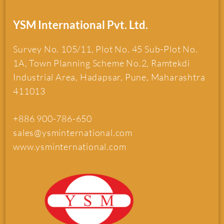
YSM International Pvt. Ltd.
Survey No. 105/11, Plot No. 45 Sub-Plot No.
1A, Town Planning Scheme No.2, Ramtekdi
Industrial Area, Hadapsar, Pune, Maharashtra
411013
+886 900-786-650
sales@ysminternational.com
www.ysminternational.com