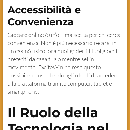
Accessibilità e
Convenienza
Giocare online è un’ottima scelta per chi cerca
convenienza. Non è più necessario recarsi in
un casinò fisico; ora puoi goderti i tuoi giochi
preferiti da casa tua o mentre sei in
movimento. ExciteWin ha reso questo
possibile, consentendo agli utenti di accedere
alla piattaforma tramite computer, tablet e
smartphone.
Il Ruolo della
Tecnologia nel