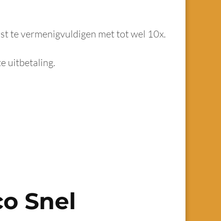
nst te vermenigvuldigen met tot wel 10x.
e uitbetaling.
co Snel