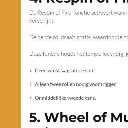
De Respin of Fire-functie activeert wann
verschijnt.
De derde rol draait gratis, waardoor je n
Deze functie houdt het tempo levendig; j
Geen winst → gratis respin.
Alleen twee rollen nodig voor trigger.
Onmiddellijke tweede kans.
5. Wheel of Mu