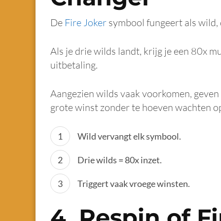
De
Fire Joker
symbool fungeert als wild, 
Als je drie wilds landt, krijg je een 80x 
uitbetaling.
Aangezien wilds vaak voorkomen, geven ze
grote winst zonder te hoeven wachten op
Wild vervangt elk symbool.
Drie wilds = 80x inzet.
Triggert vaak vroege winsten.
4. Respin of 