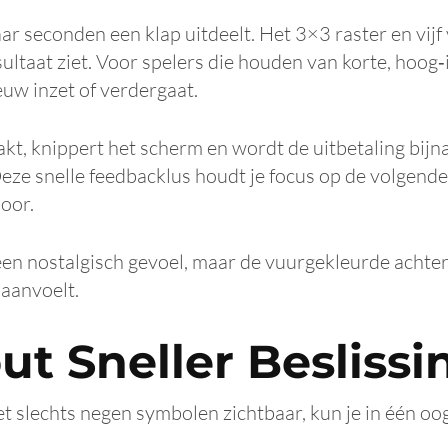
paar seconden een klap uitdeelt. Het 3×3 raster en vijf
ultaat ziet. Voor spelers die houden van korte, hoog‑i
euw inzet of verdergaat.
kt, knippert het scherm en wordt de uitbetaling bij
Deze snelle feedbacklus houdt je focus op de volgende
oor.
een nostalgisch gevoel, maar de vuurgekleurde achte
 aanvoelt.
out Sneller Beslis
et slechts negen symbolen zichtbaar, kun je in één o