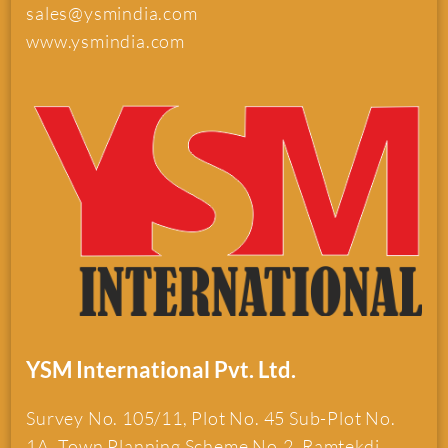
sales@ysmindia.com
www.ysmindia.com
YSM International Pvt. Ltd.
Survey No. 105/11, Plot No. 45 Sub-Plot No.
1A, Town Planning Scheme No.2, Ramtekdi