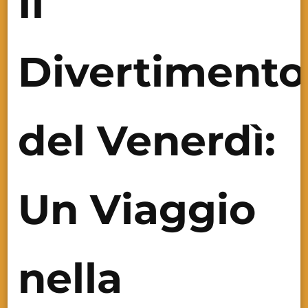
Il
Divertimento
del Venerdì:
Un Viaggio
nella