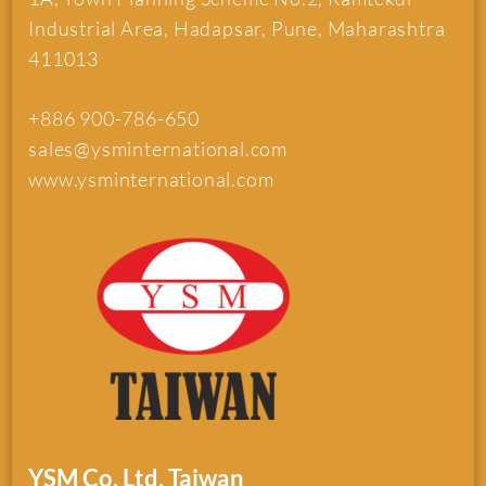
Industrial Area, Hadapsar, Pune, Maharashtra
411013
+886 900-786-650
sales@ysminternational.com
www.ysminternational.com
YSM Co. Ltd. Taiwan