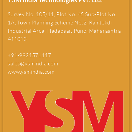
Survey No. 105/11, Plot No. 45 Sub-Plot No.
1A, Town Planning Scheme No.2, Ramtekdi
Industrial Area, Hadapsar, Pune, Maharashtra
411013
+91-9921571117
sales@ysmindia.com
www.ysmindia.com