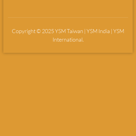
Copyright © 2025 YSM Taiwan | YSM India | YSM
International.