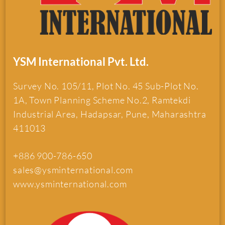
YSM International Pvt. Ltd.
Survey No. 105/11, Plot No. 45 Sub-Plot No.
1A, Town Planning Scheme No.2, Ramtekdi
Industrial Area, Hadapsar, Pune, Maharashtra
411013
+886 900-786-650
sales@ysminternational.com
www.ysminternational.com