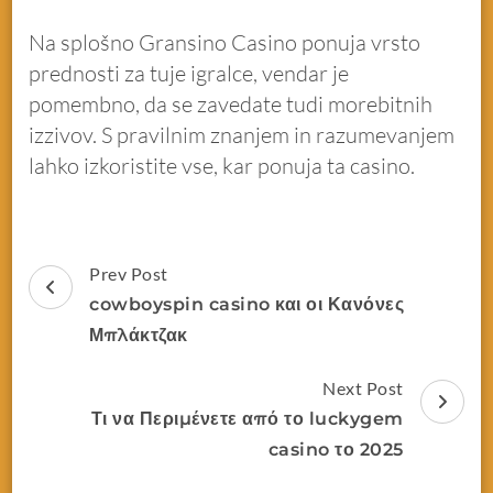
Na splošno Gransino Casino ponuja vrsto
prednosti za tuje igralce, vendar je
pomembno, da se zavedate tudi morebitnih
izzivov. S pravilnim znanjem in razumevanjem
lahko izkoristite vse, kar ponuja ta casino.
Prev Post
cowboyspin casino και οι Κανόνες
Μπλάκτζακ
Next Post
Τι να Περιμένετε από το luckygem
casino το 2025