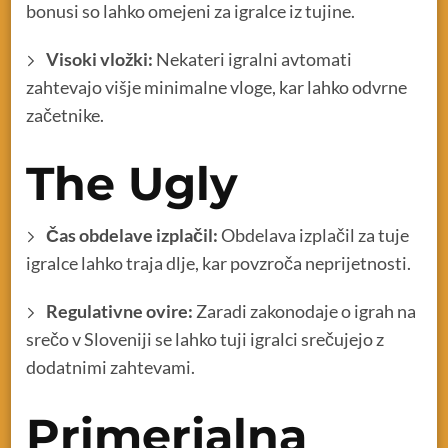
bonusi so lahko omejeni za igralce iz tujine.
Visoki vložki:
Nekateri igralni avtomati
zahtevajo višje minimalne vloge, kar lahko odvrne
začetnike.
The Ugly
Čas obdelave izplačil:
Obdelava izplačil za tuje
igralce lahko traja dlje, kar povzroča neprijetnosti.
Regulativne ovire:
Zaradi zakonodaje o igrah na
srečo v Sloveniji se lahko tuji igralci srečujejo z
dodatnimi zahtevami.
Primerjalna