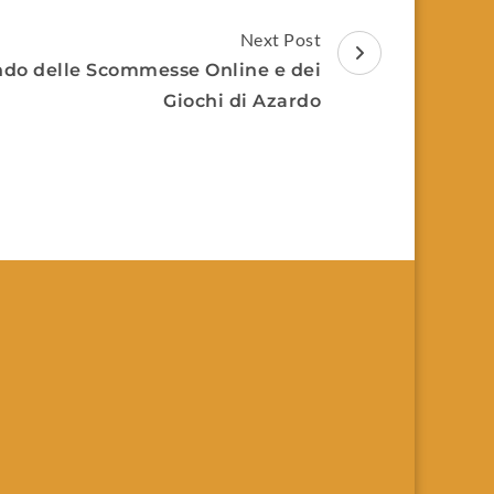
Next Post
ndo delle Scommesse Online e dei
Giochi di Azardo