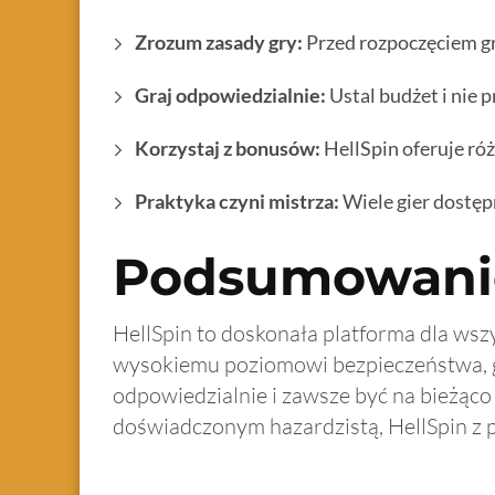
Zrozum zasady gry:
Przed rozpoczęciem gry
Graj odpowiedzialnie:
Ustal budżet i nie p
Korzystaj z bonusów:
HellSpin oferuje ró
Praktyka czyni mistrza:
Wiele gier dostęp
Podsumowani
HellSpin to doskonała platforma dla wsz
wysokiemu poziomowi bezpieczeństwa, gr
odpowiedzialnie i zawsze być na bieżąco
doświadczonym hazardzistą, HellSpin z 