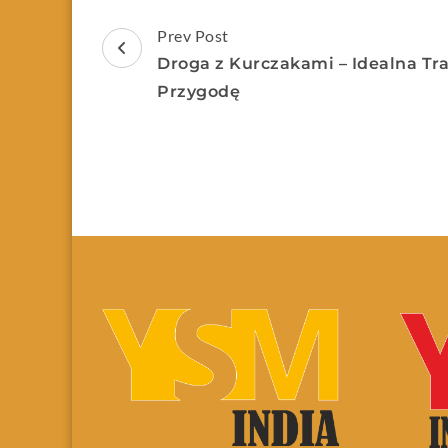
Prev Post
Droga z Kurczakami – Idealna T
Przygodę