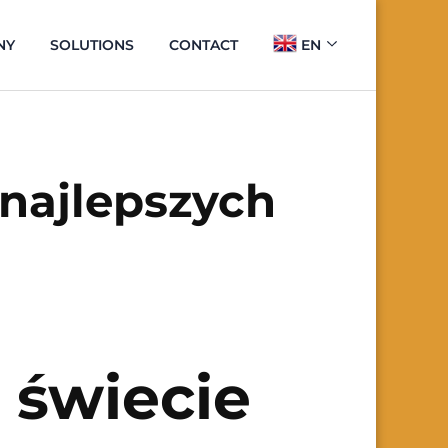
NY
SOLUTIONS
CONTACT
EN
 najlepszych
 świecie