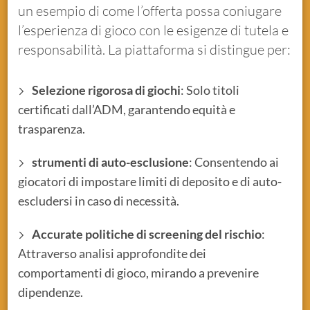
un esempio di come l’offerta possa coniugare
l’esperienza di gioco con le esigenze di tutela e
responsabilità. La piattaforma si distingue per:
Selezione rigorosa di giochi
: Solo titoli
certificati dall’ADM, garantendo equità e
trasparenza.
strumenti di auto-esclusione
: Consentendo ai
giocatori di impostare limiti di deposito e di auto-
escludersi in caso di necessità.
Accurate politiche di screening del rischio
:
Attraverso analisi approfondite dei
comportamenti di gioco, mirando a prevenire
dipendenze.