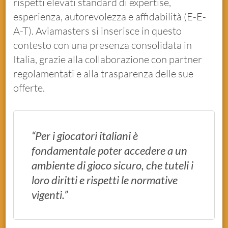
rispetti elevati standard di expertise,
esperienza, autorevolezza e affidabilità (E-E-
A-T). Aviamasters si inserisce in questo
contesto con una presenza consolidata in
Italia, grazie alla collaborazione con partner
regolamentati e alla trasparenza delle sue
offerte.
“Per i giocatori italiani è
fondamentale poter accedere a un
ambiente di gioco sicuro, che tuteli i
loro diritti e rispetti le normative
vigenti.”