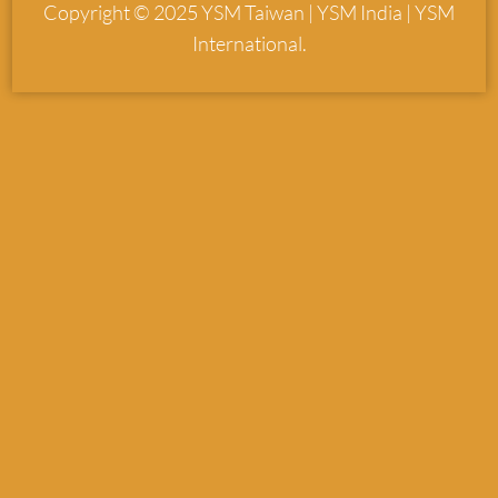
Copyright © 2025 YSM Taiwan | YSM India | YSM
International.