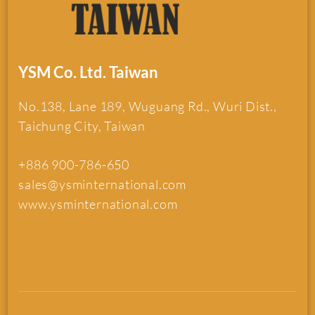
YSM Co. Ltd. Taiwan
No.138, Lane 189, Wuguang Rd., Wuri Dist.,
Taichung City, Taiwan
+886 900-786-650
sales@ysminternational.com
www.ysminternational.com