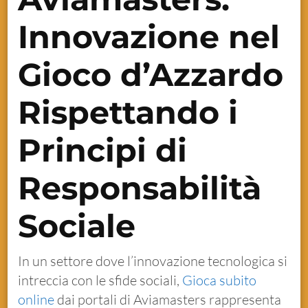
Innovazione nel
Gioco d’Azzardo
Rispettando i
Principi di
Responsabilità
Sociale
In un settore dove l’innovazione tecnologica si
intreccia con le sfide sociali,
Gioca subito
online
dai portali di Aviamasters rappresenta