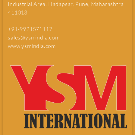
Industrial Area, Hadapsar, Pune, Maharashtra
411013
+91-9921571117
sales@ysmindia.com
www.ysmindia.com