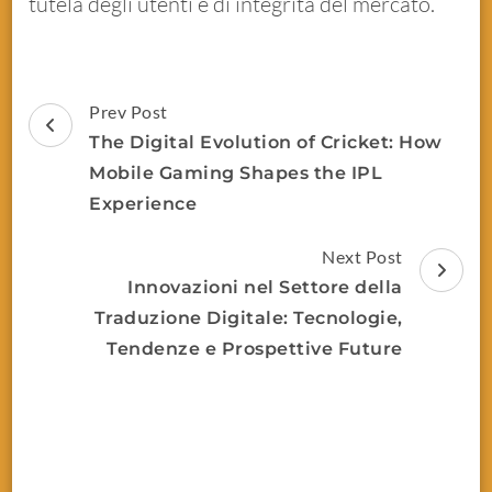
tutela degli utenti e di integrità del mercato.
Prev Post
The Digital Evolution of Cricket: How
Mobile Gaming Shapes the IPL
Experience
Next Post
Innovazioni nel Settore della
Traduzione Digitale: Tecnologie,
Tendenze e Prospettive Future