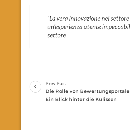
“La vera innovazione nel settore
un’esperienza utente impeccabile.
settore
Prev Post
Die Rolle von Bewertungsportale
Ein Blick hinter die Kulissen