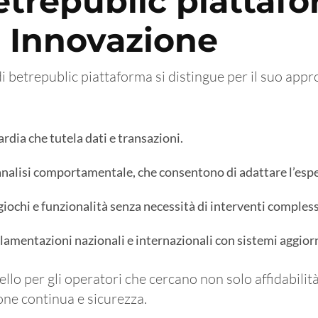
betrepublic piattaf
 Innovazione
di betrepublic piattaforma si distingue per il suo appr
rdia che tutela dati e transazioni.
nalisi comportamentale, che consentono di adattare l’esper
giochi e funzionalità senza necessità di interventi compless
lamentazioni nazionali e internazionali con sistemi aggiorn
o per gli operatori che cercano non solo affidabilit
ne continua e sicurezza.