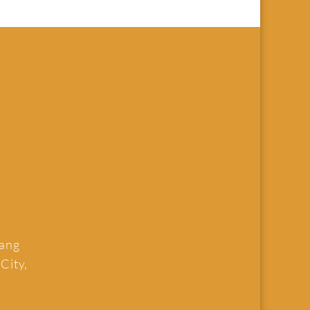
uang
 City,