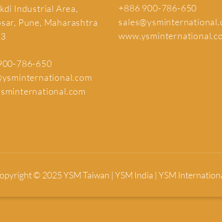
+886 900-786-650
di Industrial Area,
sales@ysminternational
sar, Pune, Maharashtra
www.ysminternational.c
13
900-786-650
@ysminternational.com
sminternational.com
opyright © 2025 YSM Taiwan | YSM India | YSM Internationa