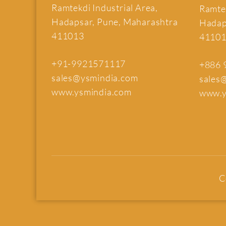
Ramtekdi Industrial Area,
Ramtek
Hadapsar, Pune, Maharashtra
Hadap
411013
4110
+91-9921571117
+886 
sales@ysmindia.com
sales
www.ysmindia.com
www.y
C