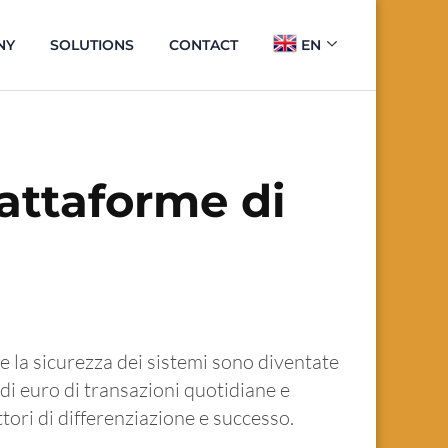
NY
SOLUTIONS
CONTACT
EN
iattaforme di
 e la sicurezza dei sistemi sono diventate
 di euro di transazioni quotidiane e
ttori di differenziazione e successo.