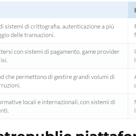
 sistemi di crittografia, autenticazione a più
gio delle transazioni.
ttersi con sistemi di pagamento, game provider
isi.
ud che permettono di gestire grandi volumi di
rruzioni.
ormative locali e internazionali, con sistemi di
nti.