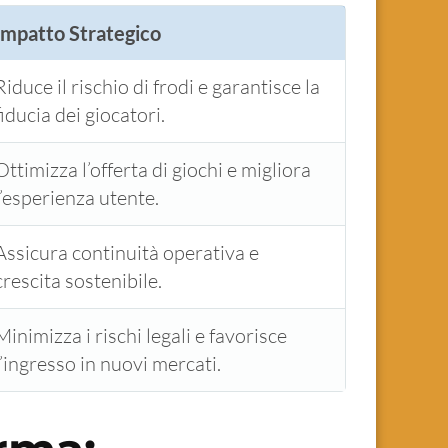
Impatto Strategico
Riduce il rischio di frodi e garantisce la
fiducia dei giocatori.
Ottimizza l’offerta di giochi e migliora
l’esperienza utente.
Assicura continuità operativa e
crescita sostenibile.
Minimizza i rischi legali e favorisce
l’ingresso in nuovi mercati.