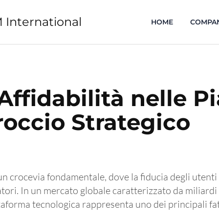
 International
HOME
COMPA
ffidabilità nelle P
occio Strategico
a un crocevia fondamentale, dove la fiducia degli utenti
tori. In un mercato globale caratterizzato da miliardi
iattaforma tecnologica rappresenta uno dei principali fa