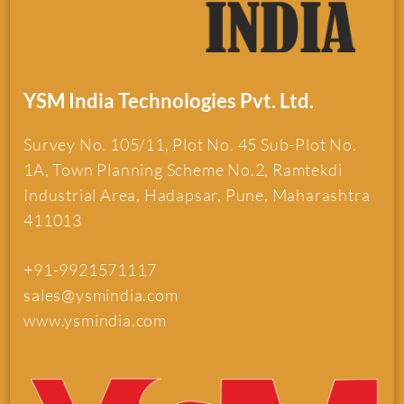
YSM India Technologies Pvt. Ltd.
Survey No. 105/11, Plot No. 45 Sub-Plot No.
1A, Town Planning Scheme No.2, Ramtekdi
Industrial Area, Hadapsar, Pune, Maharashtra
411013
+91-9921571117
sales@ysmindia.com
www.ysmindia.com