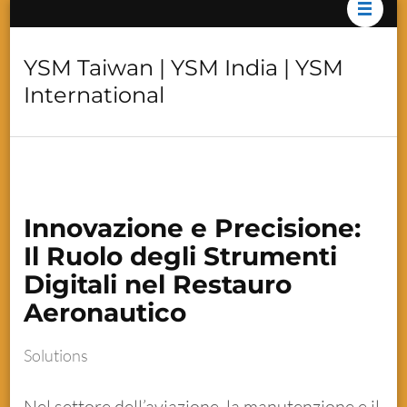
YSM Taiwan | YSM India | YSM
International
Innovazione e Precisione:
Il Ruolo degli Strumenti
Digitali nel Restauro
Aeronautico
Solutions
Nel settore dell’aviazione, la manutenzione e il