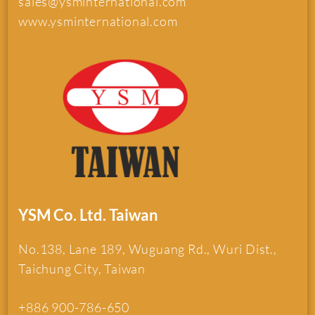
sales@ysminternational.com
www.ysminternational.com
YSM Co. Ltd. Taiwan
No.138, Lane 189, Wuguang Rd., Wuri Dist.,
Taichung City, Taiwan
+886 900-786-650