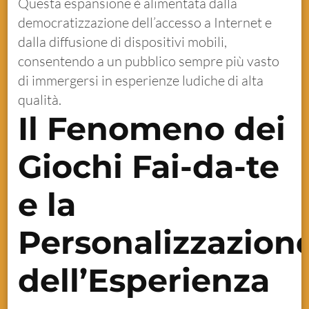
Questa espansione è alimentata dalla
democratizzazione dell’accesso a Internet e
dalla diffusione di dispositivi mobili,
consentendo a un pubblico sempre più vasto
di immergersi in esperienze ludiche di alta
qualità.
Il Fenomeno dei
Giochi Fai-da-te
e la
Personalizzazion
dell’Esperienza