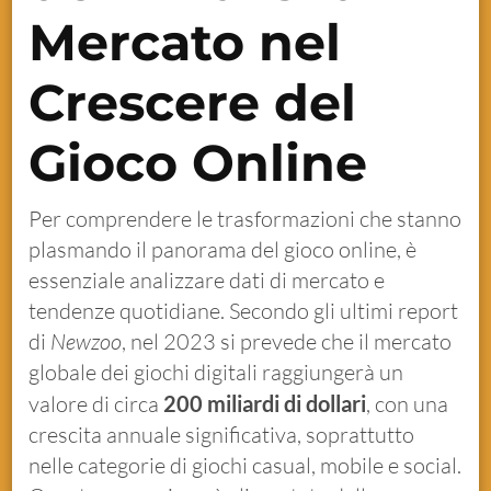
Mercato nel
Crescere del
Gioco Online
Per comprendere le trasformazioni che stanno
plasmando il panorama del gioco online, è
essenziale analizzare dati di mercato e
tendenze quotidiane. Secondo gli ultimi report
di
Newzoo
, nel 2023 si prevede che il mercato
globale dei giochi digitali raggiungerà un
valore di circa
200 miliardi di dollari
, con una
crescita annuale significativa, soprattutto
nelle categorie di giochi casual, mobile e social.