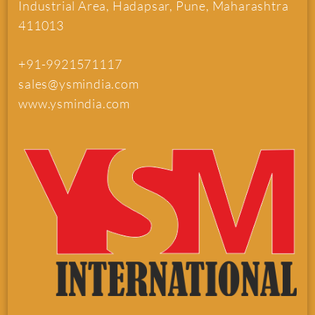
Industrial Area, Hadapsar, Pune, Maharashtra
411013
+91-9921571117
sales@ysmindia.com
www.ysmindia.com