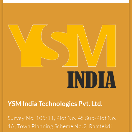
YSM India Technologies Pvt. Ltd.
Survey No. 105/11, Plot No. 45 Sub-Plot No.
1A, Town Planning Scheme No.2, Ramtekdi