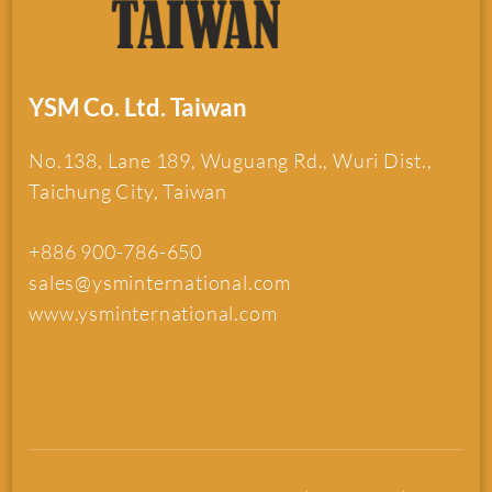
YSM Co. Ltd. Taiwan
No.138, Lane 189, Wuguang Rd., Wuri Dist.,
Taichung City, Taiwan
+886 900-786-650
sales@ysminternational.com
www.ysminternational.com