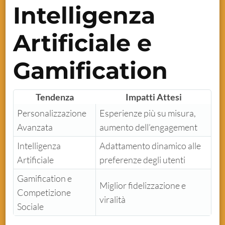
Intelligenza
Artificiale e
Gamification
Tendenza
Impatti Attesi
Personalizzazione
Esperienze più su misura,
Avanzata
aumento dell’engagement
Intelligenza
Adattamento dinamico alle
Artificiale
preferenze degli utenti
Gamification e
Miglior fidelizzazione e
Competizione
viralità
Sociale