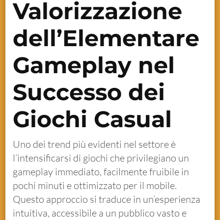
Valorizzazione
dell’Elementare
Gameplay nel
Successo dei
Giochi Casual
Uno dei trend più evidenti nel settore è
l’intensificarsi di giochi che privilegiano un
gameplay immediato, facilmente fruibile in
pochi minuti e ottimizzato per il mobile.
Questo approccio si traduce in un’esperienza
intuitiva, accessibile a un pubblico vasto e