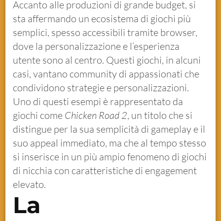
Accanto alle produzioni di grande budget, si
sta affermando un ecosistema di giochi più
semplici, spesso accessibili tramite browser,
dove la personalizzazione e l’esperienza
utente sono al centro. Questi giochi, in alcuni
casi, vantano community di appassionati che
condividono strategie e personalizzazioni.
Uno di questi esempi è rappresentato da
giochi come
Chicken Road 2
, un titolo che si
distingue per la sua semplicità di gameplay e il
suo appeal immediato, ma che al tempo stesso
si inserisce in un più ampio fenomeno di giochi
di nicchia con caratteristiche di engagement
elevato.
La