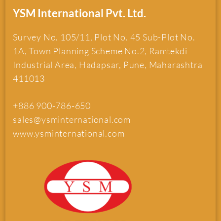
YSM International Pvt. Ltd.
Survey No. 105/11, Plot No. 45 Sub-Plot No.
1A, Town Planning Scheme No.2, Ramtekdi
Industrial Area, Hadapsar, Pune, Maharashtra
411013
+886 900-786-650
sales@ysminternational.com
www.ysminternational.com