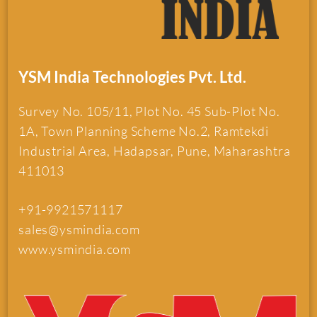
YSM India Technologies Pvt. Ltd.
Survey No. 105/11, Plot No. 45 Sub-Plot No.
1A, Town Planning Scheme No.2, Ramtekdi
Industrial Area, Hadapsar, Pune, Maharashtra
411013
+91-9921571117
sales@ysmindia.com
www.ysmindia.com