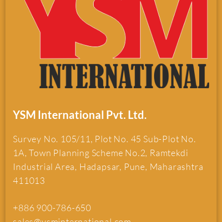
YSM International Pvt. Ltd.
Survey No. 105/11, Plot No. 45 Sub-Plot No.
1A, Town Planning Scheme No.2, Ramtekdi
Industrial Area, Hadapsar, Pune, Maharashtra
411013
+886 900-786-650
sales@ysminternational.com