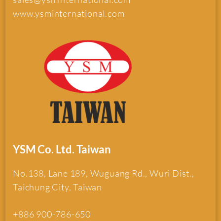
www.ysminternational.com
YSM Co. Ltd. Taiwan
No.138, Lane 189, Wuguang Rd., Wuri Dist.,
Taichung City, Taiwan
+886 900-786-650