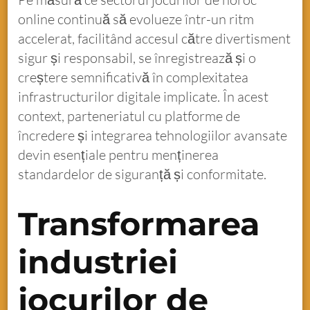
online continuă să evolueze într-un ritm
accelerat, facilitând accesul către divertisment
sigur și responsabil, se înregistrează și o
creștere semnificativă în complexitatea
infrastructurilor digitale implicate. În acest
context, parteneriatul cu platforme de
încredere și integrarea tehnologiilor avansate
devin esențiale pentru menținerea
standardelor de siguranță și conformitate.
Transformarea
industriei
jocurilor de