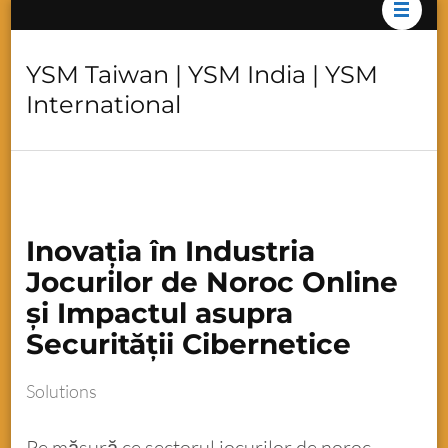
YSM Taiwan | YSM India | YSM
International
Inovația în Industria
Jocurilor de Noroc Online
și Impactul asupra
Securității Cibernetice
Solutions
Pe măsură ce sectorul jocurilor de noroc