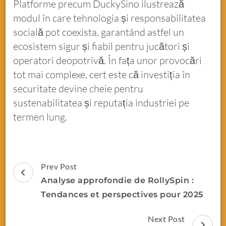
Platforme precum DuckySino ilustrează
modul în care tehnologia și responsabilitatea
socială pot coexista, garantând astfel un
ecosistem sigur și fiabil pentru jucători și
operatori deopotrivă. În fața unor provocări
tot mai complexe, cert este că investiția în
securitate devine cheie pentru
sustenabilitatea și reputația industriei pe
termen lung.
Prev Post
Analyse approfondie de RollySpin :
Tendances et perspectives pour 2025
Next Post