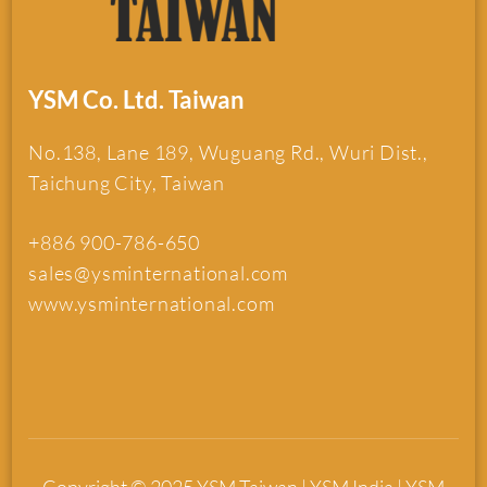
YSM Co. Ltd. Taiwan
No.138, Lane 189, Wuguang Rd., Wuri Dist.,
Taichung City, Taiwan
+886 900-786-650
sales@ysminternational.com
www.ysminternational.com