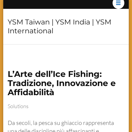
YSM Taiwan | YSM India | YSM
International
L’Arte dell’Ice Fishing:
Tradizione, Innovazione e
Affidabilità
Solutions
Da secoli, la pesca su ghiaccio rappresenta
una delle discipline più affascinanti e