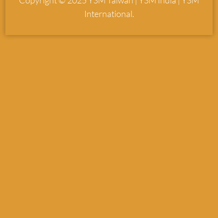
Copyright © 2025 YSM Taiwan | YSM India | YSM
International.