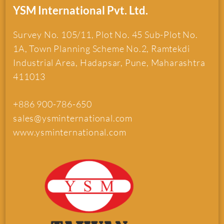
YSM International Pvt. Ltd.
Survey No. 105/11, Plot No. 45 Sub-Plot No.
1A, Town Planning Scheme No.2, Ramtekdi
Industrial Area, Hadapsar, Pune, Maharashtra
411013
+886 900-786-650
sales@ysminternational.com
www.ysminternational.com