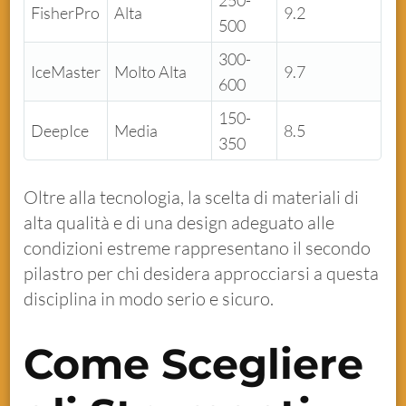
FisherPro
Alta
9.2
500
300-
IceMaster
Molto Alta
9.7
600
150-
DeepIce
Media
8.5
350
Oltre alla tecnologia, la scelta di materiali di
alta qualità e di una design adeguato alle
condizioni estreme rappresentano il secondo
pilastro per chi desidera approcciarsi a questa
disciplina in modo serio e sicuro.
Come Scegliere