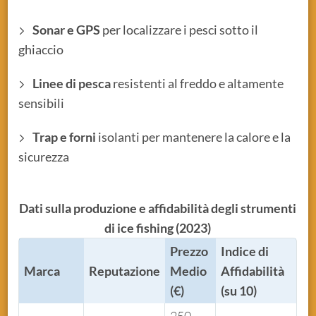
Sonar e GPS
per localizzare i pesci sotto il
ghiaccio
Linee di pesca
resistenti al freddo e altamente
sensibili
Trap e forni
isolanti per mantenere la calore e la
sicurezza
Dati sulla produzione e affidabilità degli strumenti
di ice fishing (2023)
Prezzo
Indice di
Marca
Reputazione
Medio
Affidabilità
(€)
(su 10)
250-