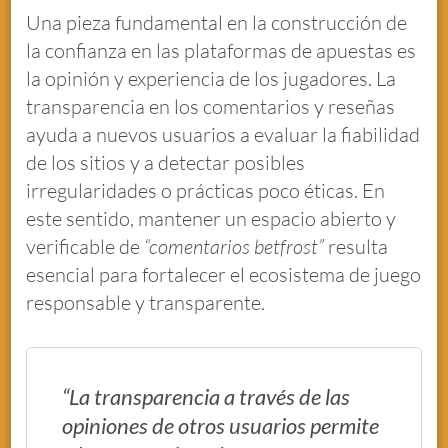
Una pieza fundamental en la construcción de
la confianza en las plataformas de apuestas es
la opinión y experiencia de los jugadores. La
transparencia en los comentarios y reseñas
ayuda a nuevos usuarios a evaluar la fiabilidad
de los sitios y a detectar posibles
irregularidades o prácticas poco éticas. En
este sentido, mantener un espacio abierto y
verificable de
“comentarios betfrost”
resulta
esencial para fortalecer el ecosistema de juego
responsable y transparente.
“La transparencia a través de las
opiniones de otros usuarios permite