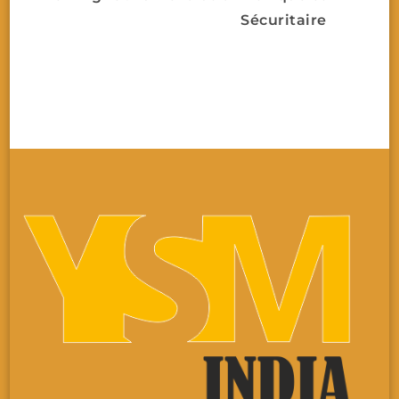
Sécuritaire