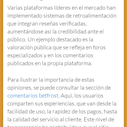
Varias plataformas líderes en el mercado han
implementado sistemas de retroalimentación
que integran reseñas verificadas,
aumentándose así la credibilidad ante el
público. Un ejemplo destacado es la
valoración pública que se refleja en foros
especializados y en los comentarios
publicados en la propia plataforma.
Para ilustrar la importancia de estas
opiniones, se puede consultar la sección de
comentarios betfrost
. Aquí, los usuarios
comparten sus experiencias, que van desde la
facilidad de uso, la rapidez de los pagos, hasta
la calidad del servicio al cliente. Este nivel de