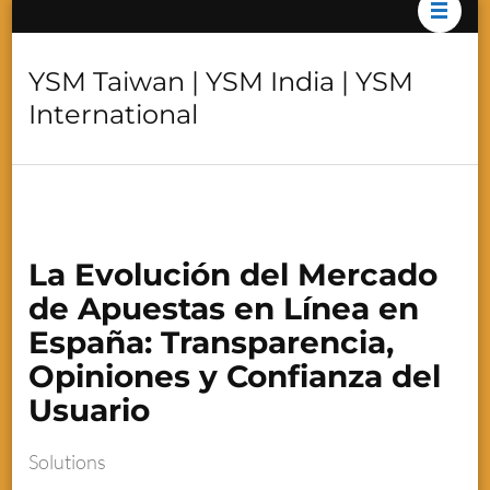
YSM Taiwan | YSM India | YSM
International
La Evolución del Mercado
de Apuestas en Línea en
España: Transparencia,
Opiniones y Confianza del
Usuario
Solutions