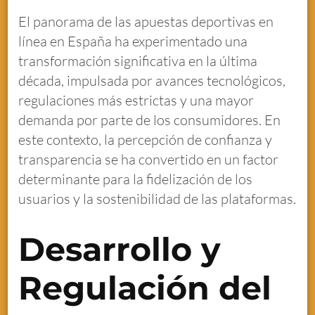
El panorama de las apuestas deportivas en
línea en España ha experimentado una
transformación significativa en la última
década, impulsada por avances tecnológicos,
regulaciones más estrictas y una mayor
demanda por parte de los consumidores. En
este contexto, la percepción de confianza y
transparencia se ha convertido en un factor
determinante para la fidelización de los
usuarios y la sostenibilidad de las plataformas.
Desarrollo y
Regulación del