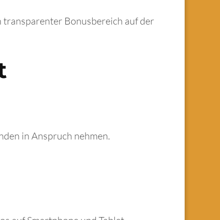
n transparenter Bonusbereich auf der
t
tunden in Anspruch nehmen.