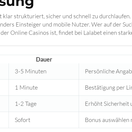
sung
t klar strukturiert, sicher und schnell zu durchlauf
nders Einsteiger und mobile Nutzer. Wer auf der Su
er Online Casinos ist, findet bei Lalabet einen stark
Dauer
3-5 Minuten
Persönliche Angab
1 Minute
Bestätigung per Li
1-2 Tage
Erhöht Sicherheit 
Sofort
Bonus auswählen n