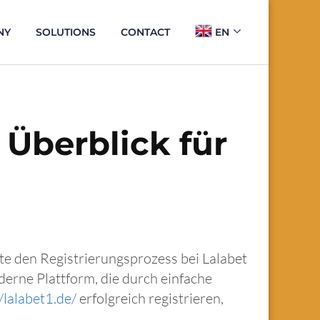
NY
SOLUTIONS
CONTACT
EN
 Überblick für
te den Registrierungsprozess bei Lalabet
oderne Plattform, die durch einfache
/lalabet1.de/
erfolgreich registrieren,