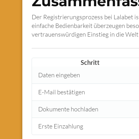
Zusammenfas
Der Registrierungsprozess bei Lalabet is
einfache Bedienbarkeit überzeugen beso
vertrauenswürdigen Einstieg in die Welt d
Schritt
Daten eingeben
E-Mail bestätigen
Dokumente hochladen
Erste Einzahlung