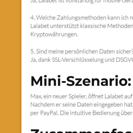
Ja, Lalabet ist vollständig für mobile Ge
4. Welche Zahlungsmethoden kann ich na
Lalabet unterstützt klassische Method
Kryptowährungen.
5. Sind meine persönlichen Daten sicher
Ja, dank SSL-Verschlüsselung und DS
Mini-Szenario:
Max, ein neuer Spieler, öffnet Lalabet a
Nachdem er seine Daten eingegeben hat,
per PayPal. Die intuitive Bedienung über