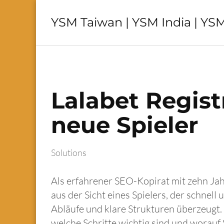
YSM Taiwan | YSM India | YSM
Lalabet Regist
neue Spieler
Solutions
Als erfahrener SEO-Kopirat mit zehn Jah
aus der Sicht eines Spielers, der schnell
Abläufe und klare Strukturen überzeugt. I
welche Schritte wichtig sind und worauf S