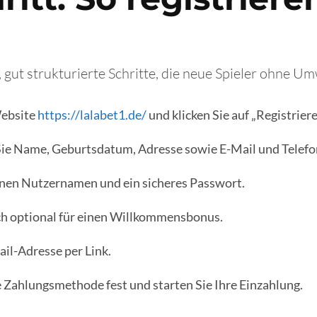
e, gut strukturierte Schritte, die neue Spieler ohne 
Website
https://lalabet1.de/
und klicken Sie auf „Registriere
Sie Name, Geburtsdatum, Adresse sowie E-Mail und Telef
nen Nutzernamen und ein sicheres Passwort.
ch optional für einen Willkommensbonus.
ail-Adresse per Link.
e Zahlungsmethode fest und starten Sie Ihre Einzahlung.