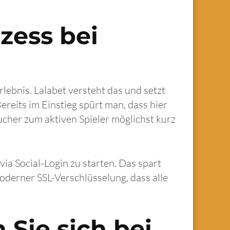
zess bei
lebnis. Lalabet versteht das und setzt
ereits im Einstieg spürt man, dass hier
cher zum aktiven Spieler möglichst kurz
via Social-Login zu starten. Das spart
moderner SSL-Verschlüsselung, dass alle
n Sie sich bei