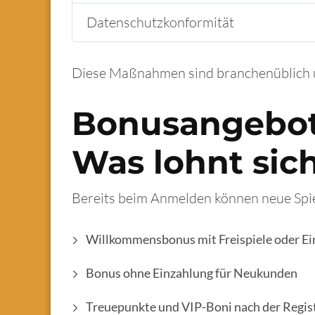
Datenschutzkonformität
Diese Maßnahmen sind branchenüblich un
Bonusangebote
Was lohnt sic
Bereits beim Anmelden können neue Spie
Willkommensbonus mit Freispiele oder E
Bonus ohne Einzahlung für Neukunden
Treuepunkte und VIP-Boni nach der Regis