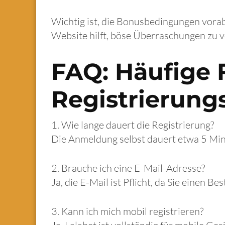
Wichtig ist, die Bonusbedingungen vora
Website hilft, böse Überraschungen zu 
FAQ: Häufige 
Registrierung
1. Wie lange dauert die Registrierung?
Die Anmeldung selbst dauert etwa 5 Minu
2. Brauche ich eine E-Mail-Adresse?
Ja, die E-Mail ist Pflicht, da Sie einen Be
3. Kann ich mich mobil registrieren?