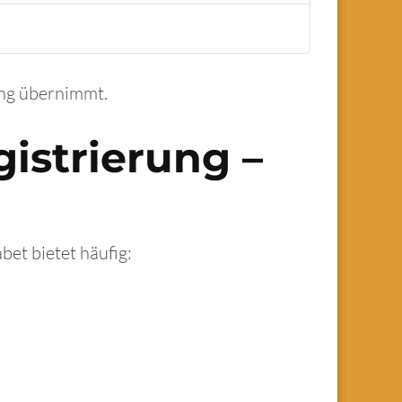
ung übernimmt.
istrierung –
et bietet häufig: