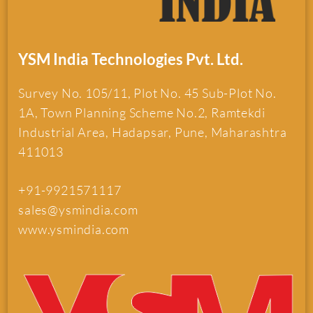
YSM India Technologies Pvt. Ltd.
Survey No. 105/11, Plot No. 45 Sub-Plot No.
1A, Town Planning Scheme No.2, Ramtekdi
Industrial Area, Hadapsar, Pune, Maharashtra
411013
+91-9921571117
sales@ysmindia.com
www.ysmindia.com