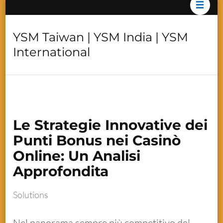
YSM Taiwan | YSM India | YSM
International
Le Strategie Innovative dei
Punti Bonus nei Casinò
Online: Un Analisi
Approfondita
Solutions
Nel panorama sempre più competitivo del