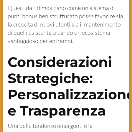
Questi dati dimostrano come un sistema di
punti bonus ben strutturato possa favorire sia
la crescita di nuovi utenti sia il mantenimento
di quelli esistenti, creando un ecosistema
vantaggioso per entrambi.
Considerazioni
Strategiche:
Personalizzazion
e Trasparenza
Una delle tendenze emergenti è la