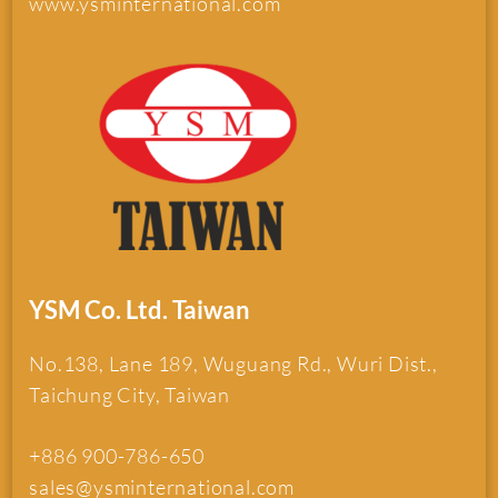
www.ysminternational.com
YSM Co. Ltd. Taiwan
No.138, Lane 189, Wuguang Rd., Wuri Dist.,
Taichung City, Taiwan
+886 900-786-650
sales@ysminternational.com