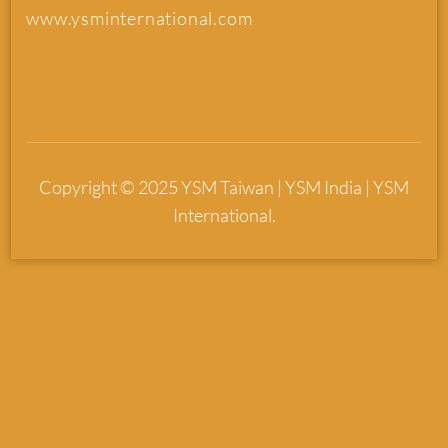
www.ysminternational.com
Copyright © 2025 YSM Taiwan | YSM India | YSM
International.