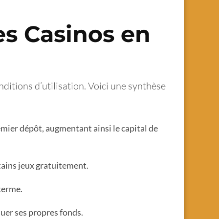
es Casinos en
ditions d’utilisation. Voici une synthèse
emier dépôt, augmentant ainsi le capital de
tains jeux gratuitement.
 terme.
quer ses propres fonds.