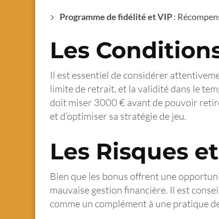
Programme de fidélité et VIP
: Récompense
Les Condition
Il est essentiel de considérer attentivem
limite de retrait, et la validité dans le 
doit miser 3000 € avant de pouvoir retir
et d’optimiser sa stratégie de jeu.
Les Risques e
Bien que les bonus offrent une opportuni
mauvaise gestion financière. Il est consei
comme un complément à une pratique de 