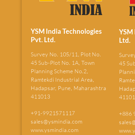
YSM India Technologies
YSM I
Pvt. Ltd.
Ltd.
Survey No. 105/11, Plot No.
Survey
45 Sub-Plot No. 1A, Town
45 Su
Planning Scheme No.2,
Plann
Ramtekdi Industrial Area,
Ramtek
Hadapsar, Pune, Maharashtra
Hadap
411013
4110
+91-9921571117
+886 
sales@ysmindia.com
sales
www.ysmindia.com
www.y