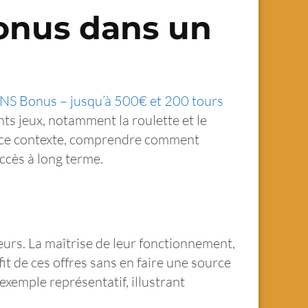
Bonus dans un
S Bonus – jusqu’à 500€ et 200 tours
nts jeux, notamment la roulette et le
ns ce contexte, comprendre comment
ccès à long terme.
eurs. La maîtrise de leur fonctionnement,
fit de ces offres sans en faire une source
xemple représentatif, illustrant