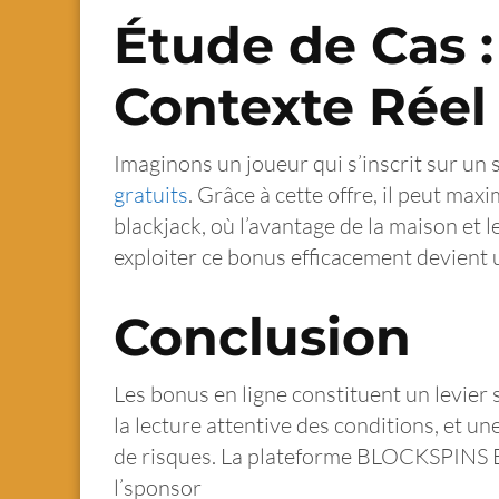
Étude de Cas 
Contexte Réel
Imaginons un joueur qui s’inscrit sur un s
gratuits
. Grâce à cette offre, il peut max
blackjack, où l’avantage de la maison e
exploiter ce bonus efficacement devient
Conclusion
Les bonus en ligne constituent un levier
la lecture attentive des conditions, et un
de risques. La plateforme BLOCKSPINS Bon
l’sponsor