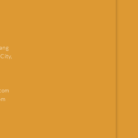
uang
 City,
.com
om