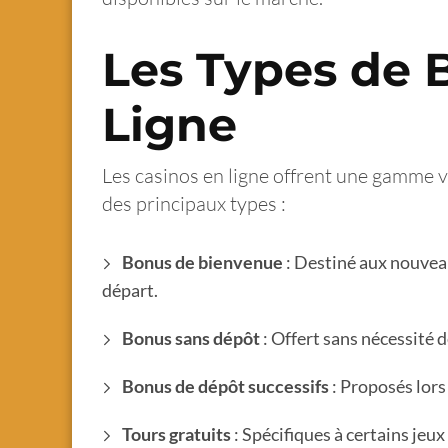
Les Types de B
Ligne
Les casinos en ligne offrent une gamme va
des principaux types :
Bonus de bienvenue
: Destiné aux nouveau
départ.
Bonus sans dépôt
: Offert sans nécessité 
Bonus de dépôt successifs
: Proposés lors 
Tours gratuits
: Spécifiques à certains jeu