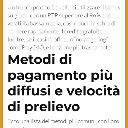
Un trucco pratico è quello di utilizzare il bonus
su giochi con un RTP superiore al 96% e con
volatilità bassa‑media, così riduci il rischio di
perdere rapidamente il credito gratuito.
Inoltre, se il casinò offre un “no wagering”
come PlayOJO, è l’opzione più trasparente.
Metodi di
pagamento più
diffusi e velocità
di prelievo
Ecco una lista dei metodi più comuni, con i pro