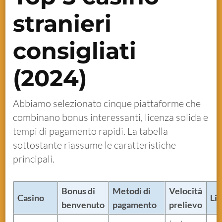
stranieri
consigliati
(2024)
Abbiamo selezionato cinque piattaforme che
combinano bonus interessanti, licenza solida e
tempi di pagamento rapidi. La tabella
sottostante riassume le caratteristiche
principali.
Bonus di
Metodi di
Velocità
Casino
Li
benvenuto
pagamento
prelievo