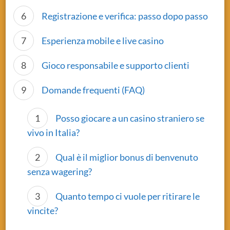
Registrazione e verifica: passo dopo passo
Esperienza mobile e live casino
Gioco responsabile e supporto clienti
Domande frequenti (FAQ)
Posso giocare a un casino straniero se
vivo in Italia?
Qual è il miglior bonus di benvenuto
senza wagering?
Quanto tempo ci vuole per ritirare le
vincite?