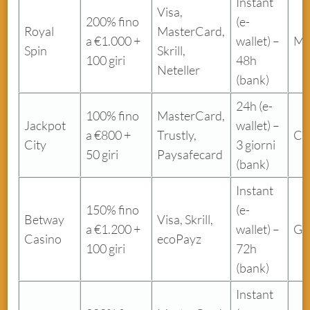
Instant
Visa,
200% fino
(e-
Royal
MasterCard,
a €1.000 +
wallet) –
M
Spin
Skrill,
100 giri
48h
Neteller
(bank)
24h (e-
100% fino
MasterCard,
Jackpot
wallet) –
a €800 +
Trustly,
Cu
City
3 giorni
50 giri
Paysafecard
(bank)
Instant
150% fino
(e-
Betway
Visa, Skrill,
a €1.200 +
wallet) –
Gib
Casino
ecoPayz
100 giri
72h
(bank)
Instant