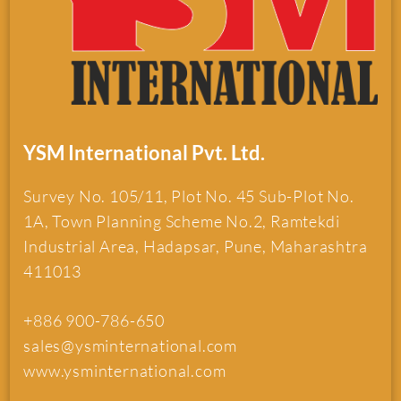
YSM International Pvt. Ltd.
Survey No. 105/11, Plot No. 45 Sub-Plot No.
1A, Town Planning Scheme No.2, Ramtekdi
Industrial Area, Hadapsar, Pune, Maharashtra
411013
+886 900-786-650
sales@ysminternational.com
www.ysminternational.com