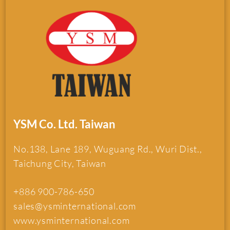
YSM Co. Ltd. Taiwan
No.138, Lane 189, Wuguang Rd., Wuri Dist.,
Taichung City, Taiwan
+886 900-786-650
sales@ysminternational.com
www.ysminternational.com