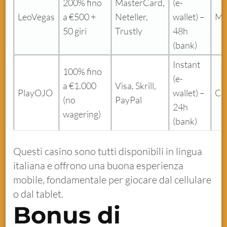
200% fino
MasterCard,
(e-
LeoVegas
a €500 +
Neteller,
wallet) –
M
50 giri
Trustly
48h
(bank)
Instant
100% fino
(e-
a €1.000
Visa, Skrill,
PlayOJO
wallet) –
Cu
(no
PayPal
24h
wagering)
(bank)
Questi casino sono tutti disponibili in lingua
italiana e offrono una buona esperienza
mobile, fondamentale per giocare dal cellulare
o dal tablet.
Bonus di