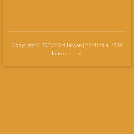
Copyright © 2025 YSM Taiwan | YSM India | YSM
International.