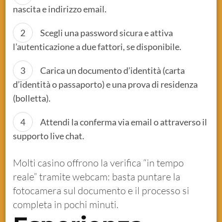
nascita e indirizzo email.
Scegli una password sicura e attiva
l’autenticazione a due fattori, se disponibile.
Carica un documento d’identità (carta
d’identità o passaporto) e una prova di residenza
(bolletta).
Attendi la conferma via email o attraverso il
supporto live chat.
Molti casino offrono la verifica “in tempo
reale” tramite webcam: basta puntare la
fotocamera sul documento e il processo si
completa in pochi minuti.