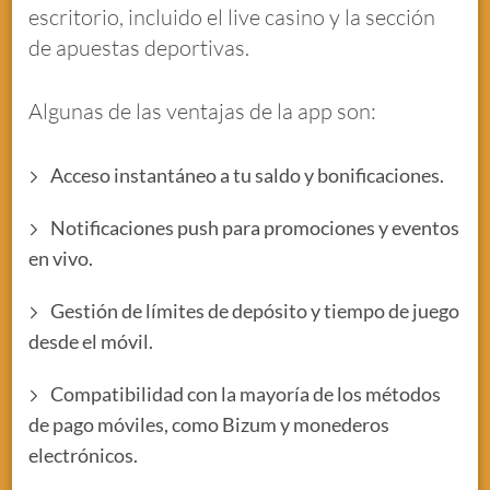
escritorio, incluido el live casino y la sección
de apuestas deportivas.
Algunas de las ventajas de la app son:
Acceso instantáneo a tu saldo y bonificaciones.
Notificaciones push para promociones y eventos
en vivo.
Gestión de límites de depósito y tiempo de juego
desde el móvil.
Compatibilidad con la mayoría de los métodos
de pago móviles, como Bizum y monederos
electrónicos.