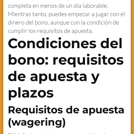
completa en menos de un día laborable.
Mientras tanto, puedes empezar a jugar con el
dinero del bono, aunque con la condición de
cumplir los requisitos de apuesta.
Condiciones del
bono: requisitos
de apuesta y
plazos
Requisitos de apuesta
(wagering)