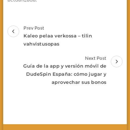
Prev Post
Kaleo pelaa verkossa – tilin
vahvistusopas
Next Post
Guía de la app y versión móvil de
DudeSpin España: cómo jugar y
aprovechar sus bonos