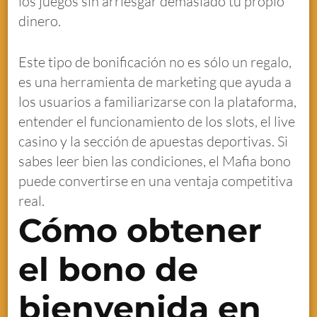
los juegos sin arriesgar demasiado tu propio
dinero.
Este tipo de bonificación no es sólo un regalo,
es una herramienta de marketing que ayuda a
los usuarios a familiarizarse con la plataforma,
entender el funcionamiento de los slots, el live
casino y la sección de apuestas deportivas. Si
sabes leer bien las condiciones, el Mafia bono
puede convertirse en una ventaja competitiva
real.
Cómo obtener
el bono de
bienvenida en