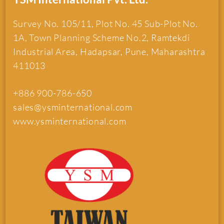
Survey No. 105/11, Plot No. 45 Sub-Plot No.
1A, Town Planning Scheme No.2, Ramtekdi
Industrial Area, Hadapsar, Pune, Maharashtra
411013
+886 900-786-650
sales@ysminternational.com
www.ysminternational.com