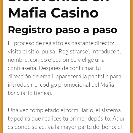
Mafia Casino
Registro paso a paso
El proceso de registro es bastante directo:
visita el sitio, pulsa “Registrarse”, introduce tu
nombre, correo electrónico y elige una
contraseña. Después de confirmar tu
dirección de email, aparecerá la pantalla para
introducir el código promocional del
Mafia
bono
(si lo tienes).
Una vez completado el formulario, el sistema
te pedirá que realices tu primer depósito. Aquí
es donde se activa la mayor parte del bono: el