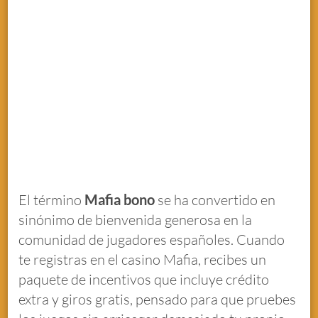
El término
Mafia bono
se ha convertido en
sinónimo de bienvenida generosa en la
comunidad de jugadores españoles. Cuando
te registras en el casino Mafia, recibes un
paquete de incentivos que incluye crédito
extra y giros gratis, pensado para que pruebes