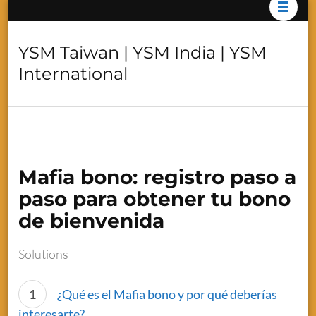
YSM Taiwan | YSM India | YSM
International
Mafia bono: registro paso a
paso para obtener tu bono
de bienvenida
Solutions
¿Qué es el Mafia bono y por qué deberías
interesarte?